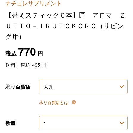
ナチュレサプリメント
【替えスティック６本】匠 アロマ Ｚ
ＵＴＴＯ－ＩＲＵＴＯＫＯＲＯ（リビン
グ用）
770
税込
円
送料：税込
495
円
承り百貨店
承り百貨店とは
数量