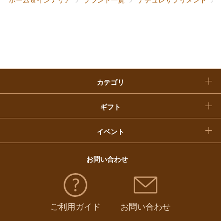
快気祝い
お歳暮
入学内祝い
おせち料理
クリスマスケーキ
カテゴリ
福袋
ギフト
イベント
お問い合わせ
ご利用ガイド
お問い合わせ