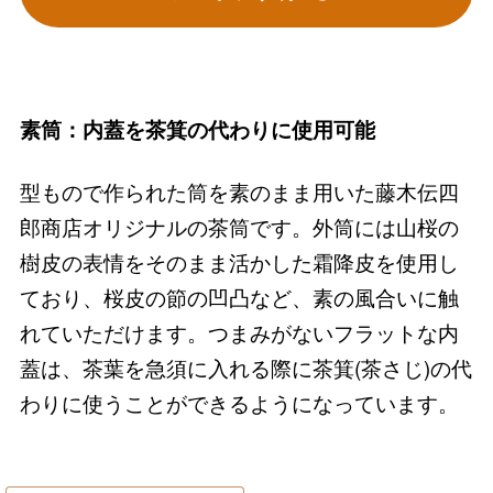
素筒：内蓋を茶箕の代わりに使用可能
型もので作られた筒を素のまま用いた藤木伝四
郎商店オリジナルの茶筒です。外筒には山桜の
樹皮の表情をそのまま活かした霜降皮を使用し
ており、桜皮の節の凹凸など、素の風合いに触
れていただけます。つまみがないフラットな内
蓋は、茶葉を急須に入れる際に茶箕(茶さじ)の代
わりに使うことができるようになっています。