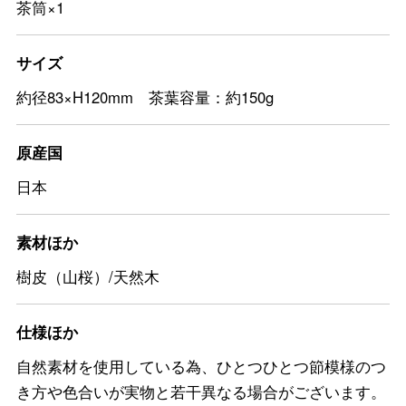
茶筒×1
サイズ
約径83×H120mm 茶葉容量：約150g
原産国
日本
素材ほか
樹皮（山桜）/天然木
仕様ほか
自然素材を使用している為、ひとつひとつ節模様のつ
き方や色合いが実物と若干異なる場合がございます。