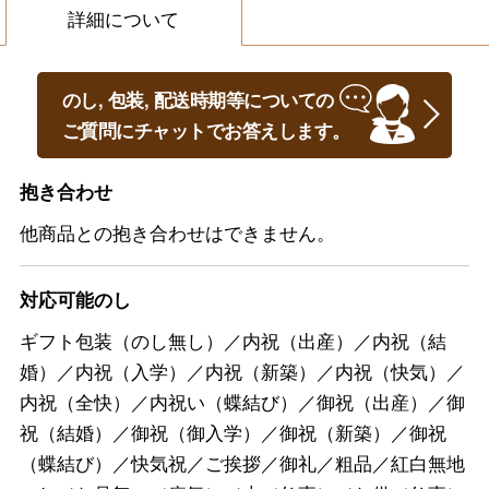
詳細について
のし, 包装, 配送時期等についての
ご質問にチャットでお答えします。
抱き合わせ
他商品との抱き合わせはできません。
対応可能のし
ギフト包装（のし無し）／内祝（出産）／内祝（結
婚）／内祝（入学）／内祝（新築）／内祝（快気）／
内祝（全快）／内祝い（蝶結び）／御祝（出産）／御
祝（結婚）／御祝（御入学）／御祝（新築）／御祝
（蝶結び）／快気祝／ご挨拶／御礼／粗品／紅白無地