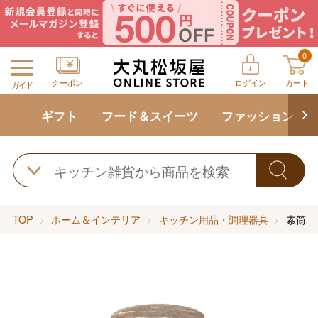
0
クーポン
ログイン
カート
ガイド
ギフト
フード＆スイーツ
ファッション
TOP
ホーム＆インテリア
キッチン用品・調理器具
素筒 