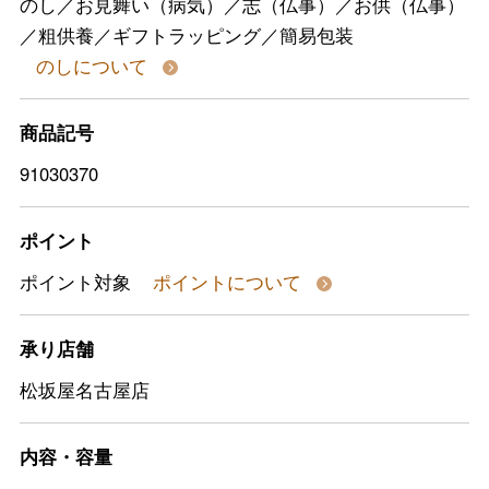
のし／お見舞い（病気）／志（仏事）／お供（仏事）
／粗供養／ギフトラッピング／簡易包装
のしについて
商品記号
91030370
ポイント
ポイント対象
ポイントについて
承り店舗
松坂屋名古屋店
内容・容量