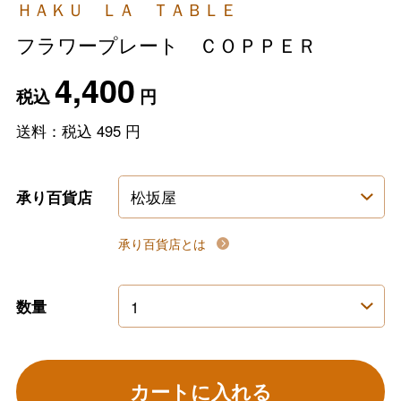
ＨＡＫＵ ＬＡ ＴＡＢＬＥ
フラワープレート ＣＯＰＰＥＲ
4,400
税込
円
送料：税込
495
円
承り百貨店
承り百貨店とは
数量
カートに入れる