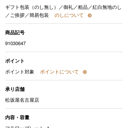
ギフト包装（のし無し）／御礼／粗品／紅白無地のし
／ご挨拶／簡易包装
のしについて
商品記号
91030647
ポイント
ポイント対象
ポイントについて
承り店舗
松坂屋名古屋店
内容・容量