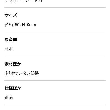
フラワープレート×1
サイズ
径約150×H10mm
原産国
日本
素材ほか
樹脂/ウレタン塗装
仕様ほか
銅箔