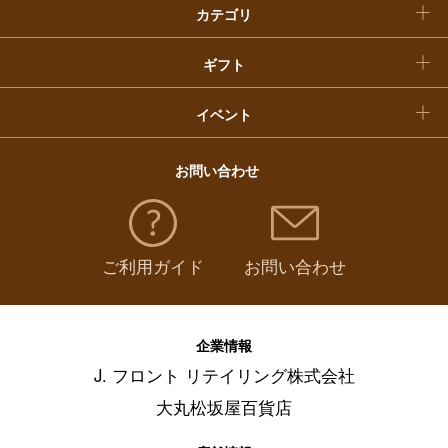
カテゴリ
福袋
ギフト
イベント
お問い合わせ
ご利用ガイド
お問い合わせ
企業情報
J. フロント リテイリング株式会社
大丸松坂屋百貨店