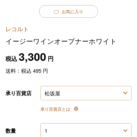
お気に入り
レコルト
イージーワインオープナーホワイト
3,300
税込
円
送料：税込
495
円
承り百貨店
承り百貨店とは
数量