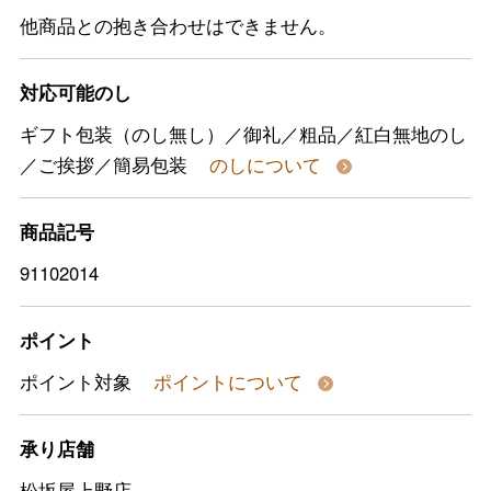
他商品との抱き合わせはできません。
対応可能のし
ギフト包装（のし無し）／御礼／粗品／紅白無地のし
／ご挨拶／簡易包装
のしについて
商品記号
91102014
ポイント
ポイント対象
ポイントについて
承り店舗
松坂屋上野店