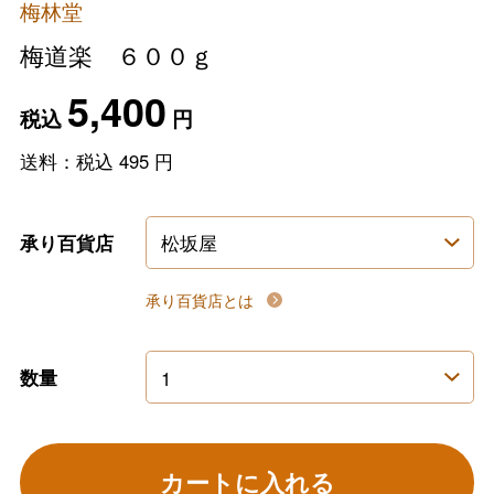
梅林堂
梅道楽 ６００ｇ
5,400
税込
円
送料：税込
495
円
承り百貨店
承り百貨店とは
数量
カートに入れる