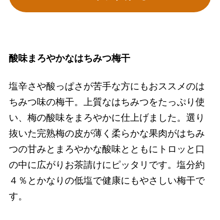
酸味まろやかなはちみつ梅干
塩辛さや酸っぱさが苦手な方にもおススメのは
ちみつ味の梅干。上質なはちみつをたっぷり使
い、梅の酸味をまろやかに仕上げました。選り
抜いた完熟梅の皮が薄く柔らかな果肉がはちみ
つの甘みとまろやかな酸味とともにトロッと口
の中に広がりお茶請けにピッタリです。塩分約
４％とかなりの低塩で健康にもやさしい梅干で
す。