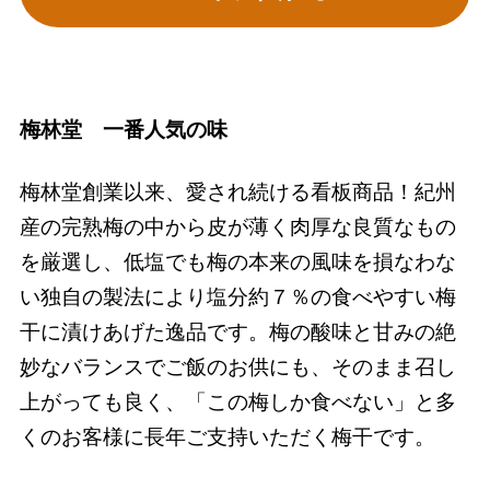
梅林堂 一番人気の味
梅林堂創業以来、愛され続ける看板商品！紀州
産の完熟梅の中から皮が薄く肉厚な良質なもの
を厳選し、低塩でも梅の本来の風味を損なわな
い独自の製法により塩分約７％の食べやすい梅
干に漬けあげた逸品です。梅の酸味と甘みの絶
妙なバランスでご飯のお供にも、そのまま召し
上がっても良く、「この梅しか食べない」と多
くのお客様に長年ご支持いただく梅干です。