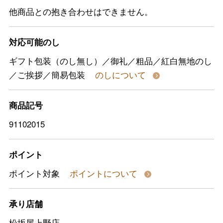
他商品との抱き合わせはできません。
対応可能のし
ギフト包装（のし無し）／御礼／粗品／紅白無地のし
／ご挨拶／簡易包装
のしについて
商品記号
91102015
ポイント
ポイント対象
ポイントについて
承り店舗
松坂屋上野店