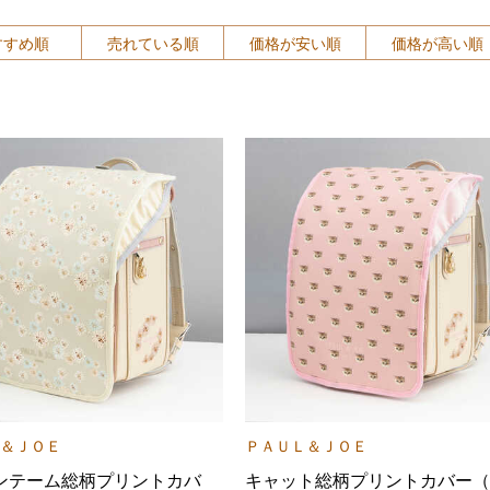
すすめ順
売れている順
価格が安い順
価格が高い順
＆ＪＯＥ
ＰＡＵＬ＆ＪＯＥ
ンテーム総柄プリントカバ
キャット総柄プリントカバー（