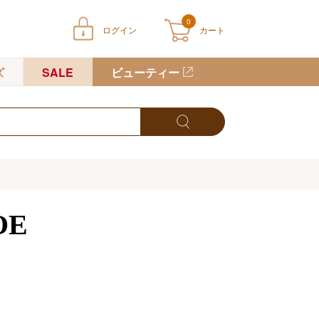
0
ログイン
カート
ートに商品が入っていません
ズ
SALE
ビューティー
OE