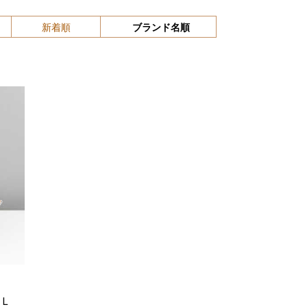
新着順
ブランド名順
Ｌ