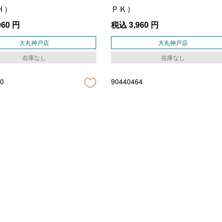
Ｈ）
ＰＫ）
960
円
税込
3,960
円
大丸神戸店
大丸神戸店
在庫なし
在庫なし
0
90440464