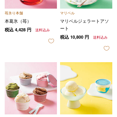
苺氷り本舗
マリベル
本葛氷（苺）
マリベルジェラートアソ
ート
税込
4,428
円
送料込み
税込
10,800
円
送料込み