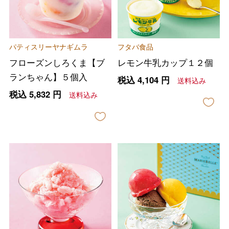
パティスリーヤナギムラ
フタバ食品
フローズンしろくま【ブ
レモン牛乳カップ１２個
ランちゃん】５個入
税込
4,104
円
送料込み
税込
5,832
円
送料込み