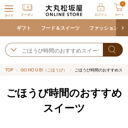
0
クーポン
ログイン
カート
ガイド
ギフト
フード＆スイーツ
ファッション
TOP
GO HO U BI（ごほうび）
ごほうび時間のおすすめスイ
ごほうび時間のおすすめ
スイーツ