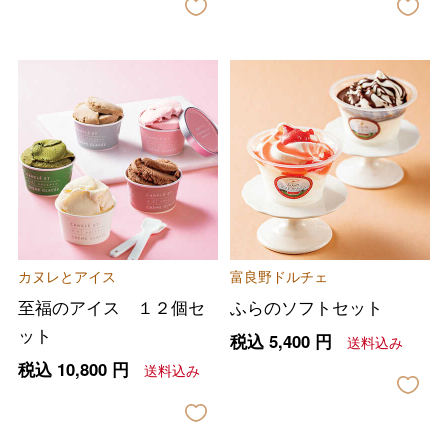
カヌレとアイス
富良野ドルチェ
至福のアイス １２個セ
ふらのソフトセット
ット
税込
5,400
円
送料込み
税込
10,800
円
送料込み