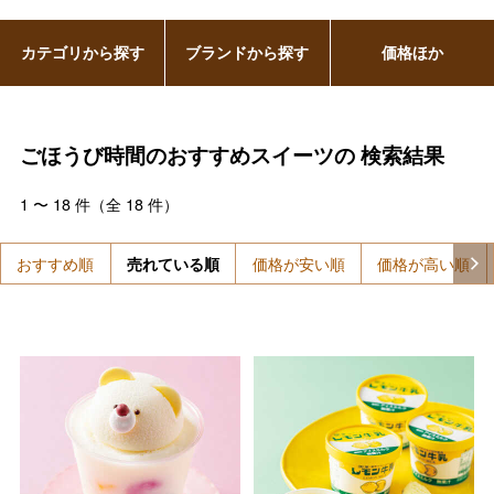
カテゴリから探す
ブランドから探す
価格ほか
ごほうび時間のおすすめスイーツの
検索結果
1
〜
18
件（全
18
件）
おすすめ順
売れている順
価格が安い順
価格が高い順