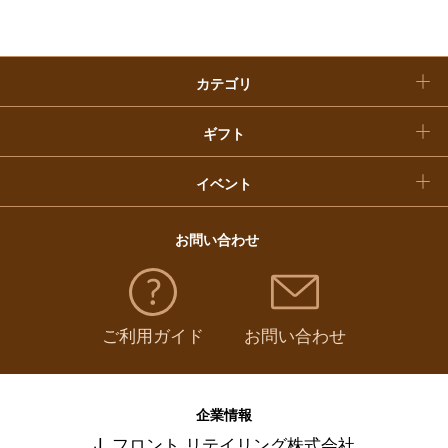
クリスマスケーキ
カテゴリ
福袋
ギフト
イベント
お問い合わせ
ご利用ガイド
お問い合わせ
企業情報
J. フロント リテイリング株式会社