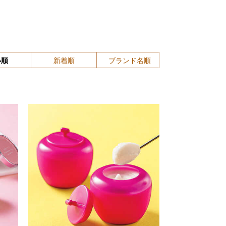
い順
新着順
ブランド名順