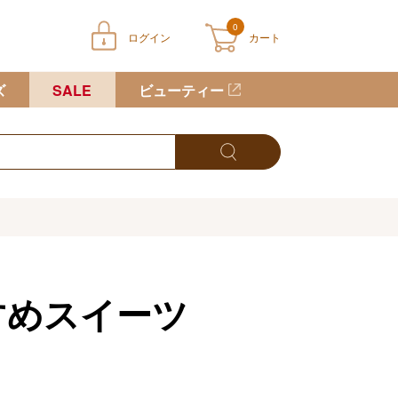
0
ログイン
カート
ートに商品が入っていません
ズ
SALE
ビューティー
すめスイーツ