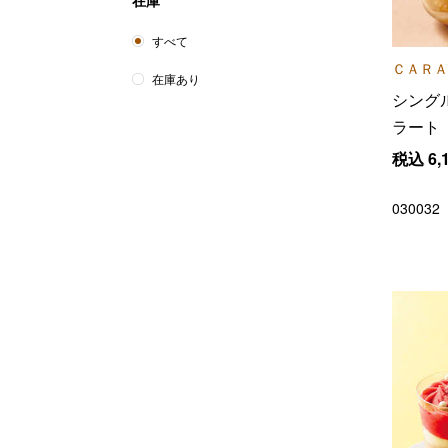
在庫
すべて
ＣＡＲＡ
在庫あり
シング
ラート
税込
6,
030032