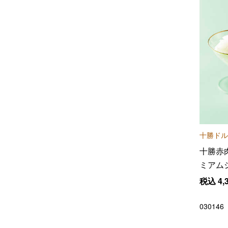
十勝ドル
十勝赤
ミアム
税込
4,
030146