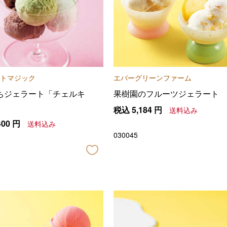
トマジック
エバーグリーンファーム
ちジェラート「チェルキ
果樹園のフルーツジェラート
税込
5,184
円
送料込み
400
円
送料込み
030045