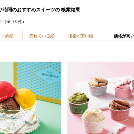
び時間のおすすめスイーツの
検索結果
件（全
18
件）
すすめ順
売れている順
価格が安い順
価格が高