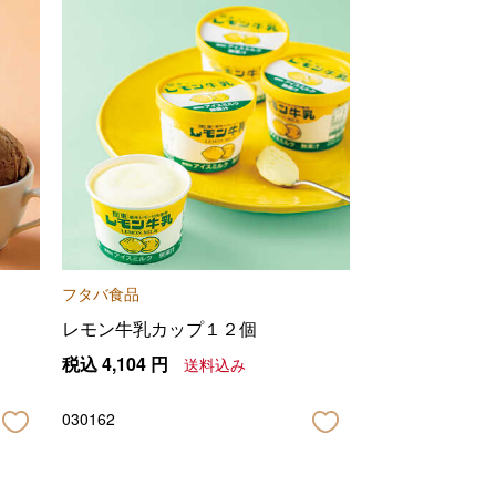
フタバ食品
レモン牛乳カップ１２個
税込
4,104
円
送料込み
030162