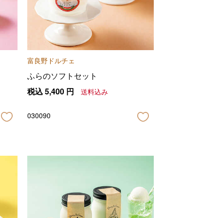
富良野ドルチェ
ふらのソフトセット
税込
5,400
円
送料込み
030090