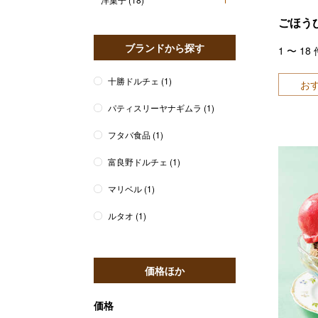
ごほう
ブランドから探す
1
〜
18
十勝ドルチェ
(1)
お
パティスリーヤナギムラ
(1)
フタバ食品
(1)
富良野ドルチェ
(1)
マリベル
(1)
ルタオ
(1)
価格ほか
価格