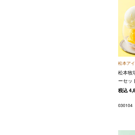
松本アイ
松本牧
ーセッ
税込
4,
030104