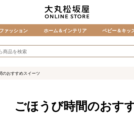
カ
ファッション
ホーム＆インテリア
ベビー＆キッ
間のおすすめスイーツ
ごほうび時間のおす