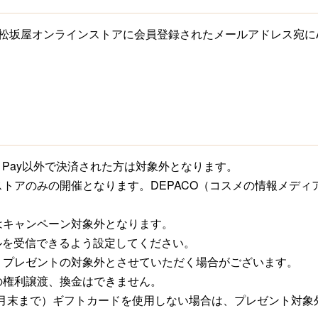
松坂屋オンラインストアに会員登録されたメールアドレス宛にA
n Pay以外で決済された方は対象外となります。
トアのみの開催となります。DEPACO（コスメの情報メディ
はキャンペーン対象外となります。
からのメールを受信できるよう設定してください。
、プレゼントの対象外とさせていただく場合がございます。
の権利譲渡、換金はできません。
年8月末まで）ギフトカードを使用しない場合は、プレゼント対