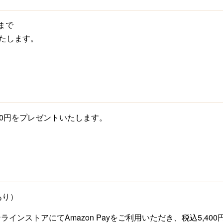
9まで
たします。
000円をプレゼントいたします。
あり）
インストアにてAmazon Payをご利用いただき、税込5,40