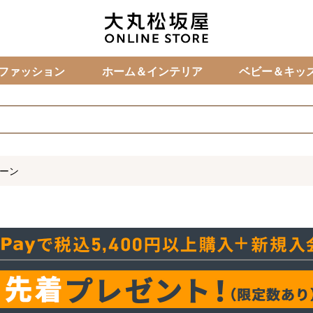
カ
ファッション
ホーム＆インテリア
ベビー＆キッ
ペーン