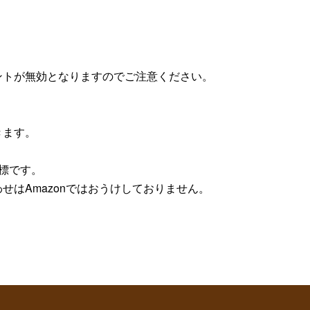
ントが無効となりますのでご注意ください。
きます。
の商標です。
はAmazonではおうけしておりません。