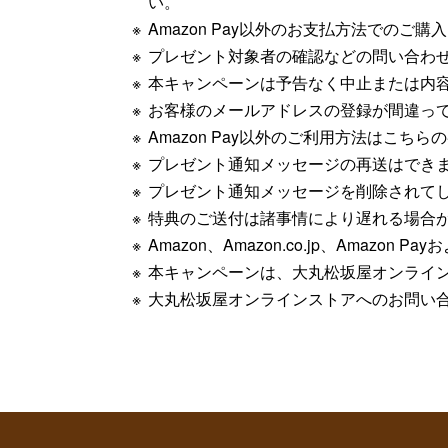
い。
Amazon Pay以外のお支払方法でのご
プレゼント対象者の確認などの問い合わ
本キャンペーンは予告なく中止または内
お客様のメールアドレスの登録が間違っ
Amazon Pay以外のご利用方法はこち
プレゼント通知メッセージの再送はでき
プレゼント通知メッセージを削除されて
特典のご送付は諸事情により遅れる場合
Amazon、Amazon.co.jp、Amazon
本キャンペーンは、大丸松坂屋オンライン
大丸松坂屋オンラインストアへのお問い