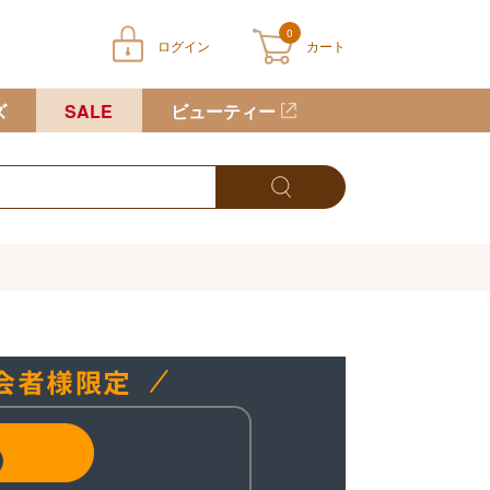
0
ログイン
カート
ートに商品が入っていません
ズ
SALE
ビューティー