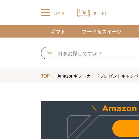
ガイド
クーポン
ギフト
フード＆スイーツ
TOP
Amazonギフトカードプレゼントキャン