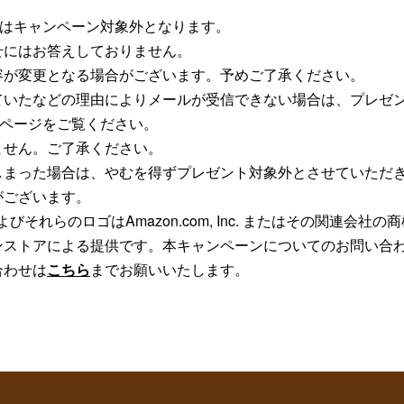
購入はキャンペーン対象外となります。
せにはお答えしておりません。
容が変更となる場合がございます。予めご了承ください。
ていたなどの理由によりメールが受信できない場合は、プレゼ
らのページをご覧ください。
ません。ご了承ください。
しまった場合は、やむを得ずプレゼント対象外とさせていただ
がございます。
 PayおよびそれらのロゴはAmazon.com, Inc. またはその関連会社
ストアによる提供です。本キャンペーンについてのお問い合わせ
合わせは
こちら
までお願いいたします。