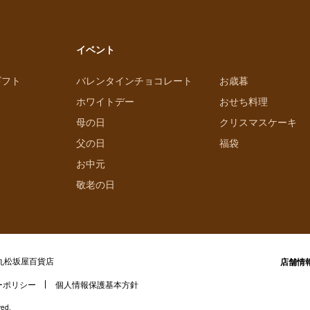
イベント
ギフト
バレンタインチョコレート
お歳暮
ホワイトデー
おせち料理
母の日
クリスマスケーキ
父の日
福袋
お中元
敬老の日
丸松坂屋百貨店
店舗情
ーポリシー
個人情報保護基本方針
ved.