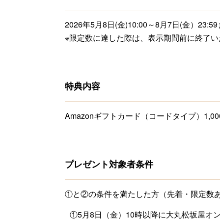
2026年5月8日(金)10:00～8月7日(金）23:5
※限定数に達した際は、表示期間前に終了い
特典内容
Amazonギフトカード（コードタイプ）1,
プレゼント対象者条件
①と②の条件を満たした方（先着・限定数
①5月8日（金）10時以降に大丸松坂屋オンラ