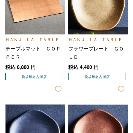
ＨＡＫＵ ＬＡ ＴＡＢＬＥ
ＨＡＫＵ ＬＡ ＴＡＢＬＥ
テーブルマット ＣＯＰ
フラワープレート ＧＯ
ＰＥＲ
ＬＤ
税込
8,800
円
税込
4,400
円
松坂屋名古屋店
松坂屋名古屋店