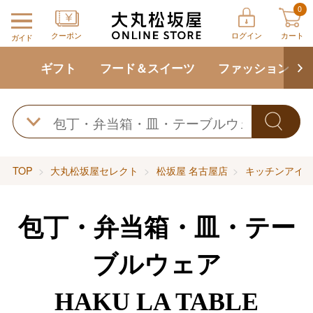
0
クーポン
ログイン
カート
ガイド
ギフト
フード＆スイーツ
ファッション
TOP
大丸松坂屋セレクト
松坂屋 名古屋店
キッチンアイ
包丁・弁当箱・皿・テー
ブルウェア
HAKU LA TABLE