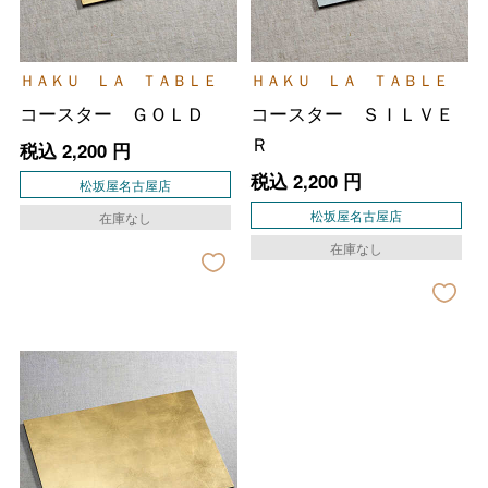
ＨＡＫＵ ＬＡ ＴＡＢＬＥ
ＨＡＫＵ ＬＡ ＴＡＢＬＥ
コースター ＧＯＬＤ
コースター ＳＩＬＶＥ
Ｒ
税込
2,200
円
税込
2,200
円
松坂屋名古屋店
松坂屋名古屋店
在庫なし
在庫なし