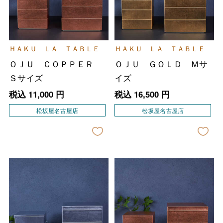
ＨＡＫＵ ＬＡ ＴＡＢＬＥ
ＨＡＫＵ ＬＡ ＴＡＢＬＥ
ＯＪＵ ＣＯＰＰＥＲ
ＯＪＵ ＧＯＬＤ Ｍサ
Ｓサイズ
イズ
税込
11,000
円
税込
16,500
円
松坂屋名古屋店
松坂屋名古屋店