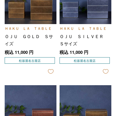
ＨＡＫＵ ＬＡ ＴＡＢＬＥ
ＨＡＫＵ ＬＡ ＴＡＢＬＥ
ＯＪＵ ＧＯＬＤ Ｓサ
ＯＪＵ ＳＩＬＶＥＲ
イズ
Ｓサイズ
税込
11,000
円
税込
11,000
円
松坂屋名古屋店
松坂屋名古屋店