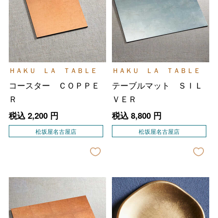
ＨＡＫＵ ＬＡ ＴＡＢＬＥ
ＨＡＫＵ ＬＡ ＴＡＢＬＥ
コースター ＣＯＰＰＥ
テーブルマット ＳＩＬ
Ｒ
ＶＥＲ
税込
2,200
円
税込
8,800
円
松坂屋名古屋店
松坂屋名古屋店