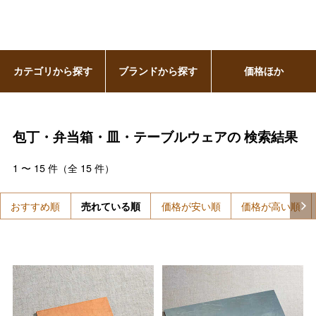
カテゴリから探す
ブランドから探す
価格ほか
包丁・弁当箱・皿・テーブルウェアの
検索結果
1
〜
15
件（全
15
件）
おすすめ順
売れている順
価格が安い順
価格が高い順