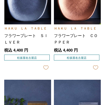
ＨＡＫＵ ＬＡ ＴＡＢＬＥ
ＨＡＫＵ ＬＡ ＴＡＢＬＥ
フラワープレート ＳＩ
フラワープレート ＣＯ
ＬＶＥＲ
ＰＰＥＲ
税込
4,400
円
税込
4,400
円
松坂屋名古屋店
松坂屋名古屋店