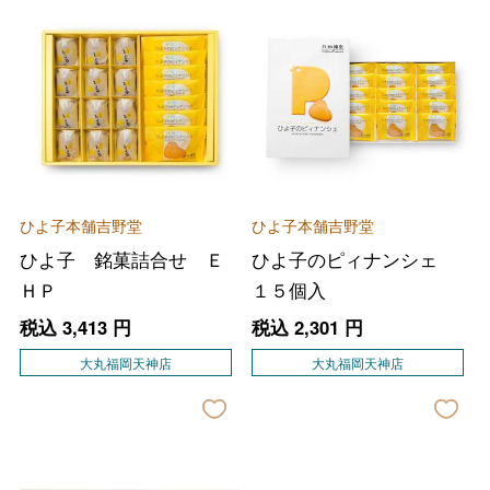
ひよ子本舗吉野堂
ひよ子本舗吉野堂
ひよ子 銘菓詰合せ Ｅ
ひよ子のピィナンシェ
ＨＰ
１５個入
税込
3,413
円
税込
2,301
円
大丸福岡天神店
大丸福岡天神店