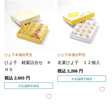
ひよ子本舗吉野堂
ひよ子本舗吉野堂
ひよ子 銘菓詰合せ Ｋ
名菓ひよ子 １２個入
ＨＳ
税込
2,268
円
税込
2,603
円
大丸福岡天神店
大丸福岡天神店