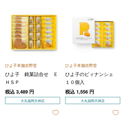
ひよ子本舗吉野堂
ひよ子本舗吉野堂
ひよ子 銘菓詰合せ Ｅ
ひよ子のピィナンシェ
ＨＳＰ
１０個入
税込
3,489
円
税込
1,556
円
大丸福岡天神店
大丸福岡天神店