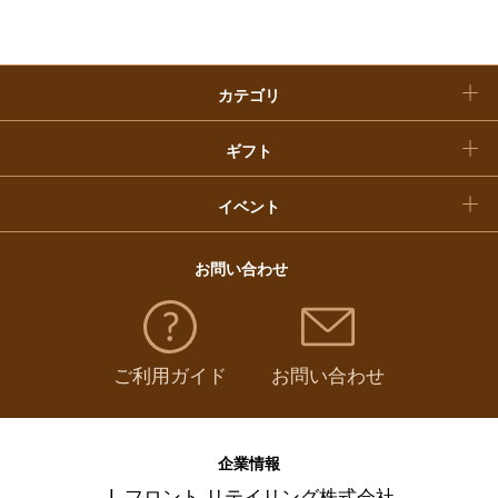
クリスマスケーキ
カテゴリ
福袋
ギフト
イベント
お問い合わせ
ご利用ガイド
お問い合わせ
企業情報
J. フロント リテイリング株式会社