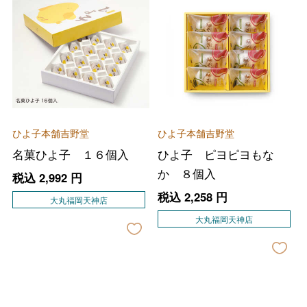
ひよ子本舗吉野堂
ひよ子本舗吉野堂
名菓ひよ子 １６個入
ひよ子 ピヨピヨもな
か ８個入
税込
2,992
円
税込
2,258
円
大丸福岡天神店
大丸福岡天神店