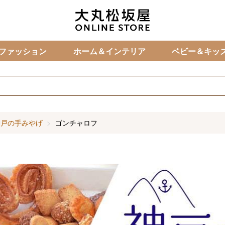
カ
ファッション
ホーム＆インテリア
ベビー＆キッ
神戸の手みやげ
ゴンチャロフ