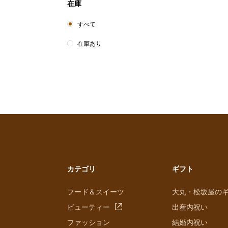
在庫
すべて
在庫あり
カテゴリ
ギフト
フード＆スイーツ
大丸・松坂屋の
ビューティー
出産内祝い
ファッション
結婚内祝い