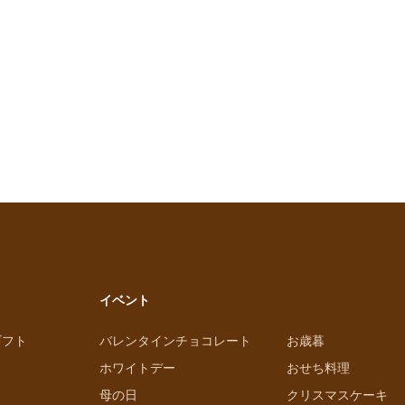
イベント
ギフト
バレンタインチョコレート
お歳暮
ホワイトデー
おせち料理
母の日
クリスマスケーキ