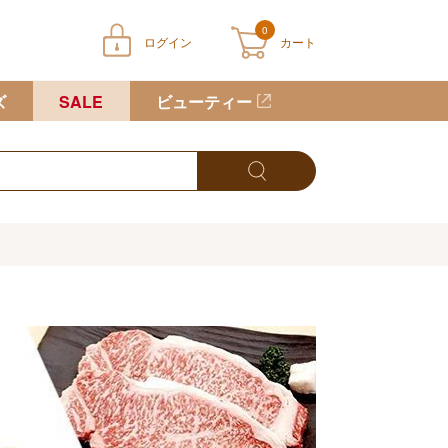
0
ログイン
カート
ートに商品が入っていません
ズ
SALE
ビューティー