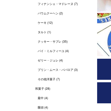
フィナンシェ・マドレーヌ
(7)
バウムクーヘン
(2)
ケーキ
(12)
タルト
(1)
クッキー・サブレ
(35)
パイ・ミルフィーユ
(4)
ゼリー・ジュレ
(4)
プリン・ムース・ババロア
(3)
その他洋菓子
(7)
和菓子
(28)
最中
(4)
饅頭
(4)