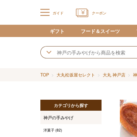
ガイド
クーポン
ギフト
フード＆スイーツ
TOP
大丸松坂屋セレクト
大丸 神戸店
カテゴリから探す
神戸の手みやげ
洋菓子
(82)