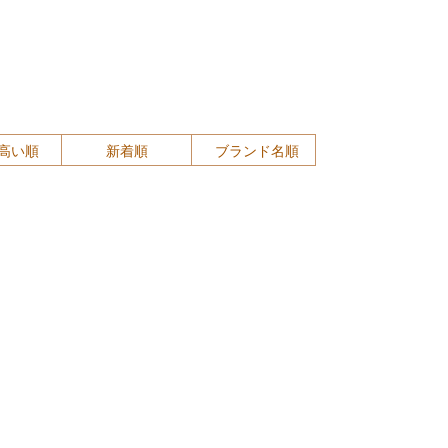
高い順
新着順
ブランド名順