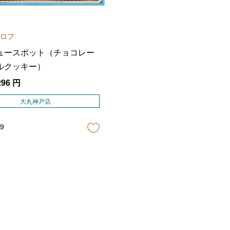
ロフ
ュースポット（チョコレー
ルクッキー）
296
円
大丸神戸店
9