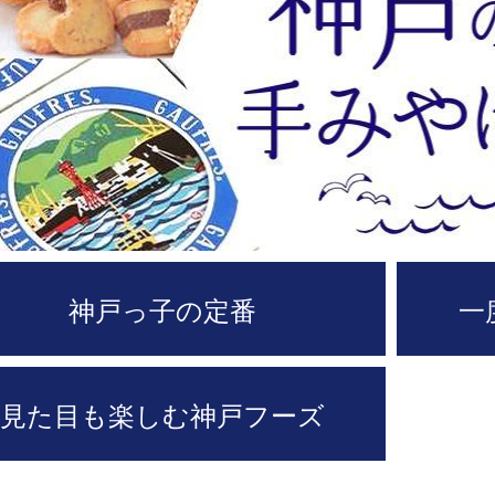
神戸っ子の定番
一
見た目も楽しむ神戸フーズ