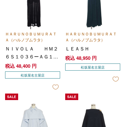
ＨＡＲＵＮＯＢＵＭＵＲＡＴ
ＨＡＲＵＮＯＢＵＭＵＲＡＴ
Ａ（ハルノブムラタ）
Ａ（ハルノブムラタ）
ＮＩＶＯＬＡ ＨＭ２
ＬＥＡＳＨ
６Ｓ１０３６ーＡＧ１２
税込
48,950
円
２
税込
48,400
円
松坂屋名古屋店
松坂屋名古屋店
SALE
SALE