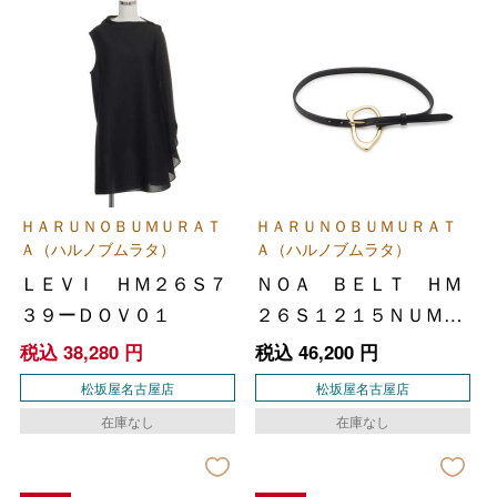
ＨＡＲＵＮＯＢＵＭＵＲＡＴ
ＨＡＲＵＮＯＢＵＭＵＲＡＴ
Ａ（ハルノブムラタ）
Ａ（ハルノブムラタ）
ＬＥＶＩ ＨＭ２６Ｓ７
ＮＯＡ ＢＥＬＴ ＨＭ
３９ーＤＯＶ０１
２６Ｓ１２１５ＮＵＭ０
１
税込
38,280
円
税込
46,200
円
松坂屋名古屋店
松坂屋名古屋店
在庫なし
在庫なし