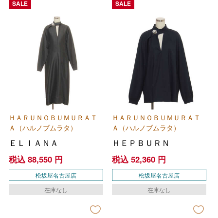
SALE
SALE
ＨＡＲＵＮＯＢＵＭＵＲＡＴ
ＨＡＲＵＮＯＢＵＭＵＲＡＴ
Ａ（ハルノブムラタ）
Ａ（ハルノブムラタ）
ＥＬＩＡＮＡ
ＨＥＰＢＵＲＮ
税込
88,550
円
税込
52,360
円
松坂屋名古屋店
松坂屋名古屋店
在庫なし
在庫なし