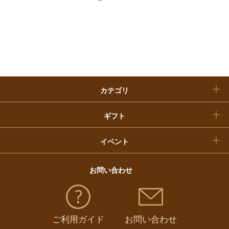
快気祝い
お歳暮
入学内祝い
おせち料理
クリスマスケーキ
カテゴリ
福袋
ギフト
イベント
お問い合わせ
ご利用ガイド
お問い合わせ