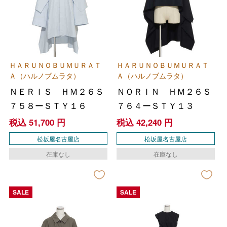
ＨＡＲＵＮＯＢＵＭＵＲＡＴ
ＨＡＲＵＮＯＢＵＭＵＲＡＴ
Ａ（ハルノブムラタ）
Ａ（ハルノブムラタ）
ＮＥＲＩＳ ＨＭ２６Ｓ
ＮＯＲＩＮ ＨＭ２６Ｓ
７５８ーＳＴＹ１６
７６４ーＳＴＹ１３
税込
51,700
円
税込
42,240
円
松坂屋名古屋店
松坂屋名古屋店
在庫なし
在庫なし
SALE
SALE