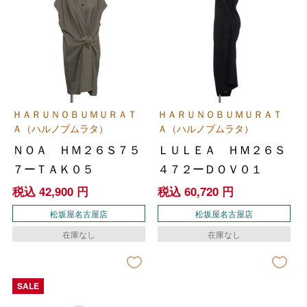
ＨＡＲＵＮＯＢＵＭＵＲＡＴ
ＨＡＲＵＮＯＢＵＭＵＲＡＴ
Ａ（ハルノブムラタ）
Ａ（ハルノブムラタ）
ＮＯＡ ＨＭ２６Ｓ７５
ＬＵＬＥＡ ＨＭ２６Ｓ
７ーＴＡＫ０５
４７２ーＤＯＶ０１
税込
42,900
円
税込
60,720
円
松坂屋名古屋店
松坂屋名古屋店
在庫なし
在庫なし
SALE