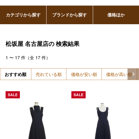
カテゴリから探す
ブランドから探す
価格ほか
松坂屋 名古屋店の
検索結果
1
〜
17
件（全
17
件）
おすすめ順
売れている順
価格が安い順
価格が高い順
SALE
SALE