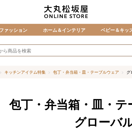
カ
ファッション
ホーム＆インテリア
ベビー＆キッ
キッチンアイテム特集
包丁・弁当箱・皿・テーブルウェア
グ
包丁・弁当箱・皿・テ
グローバ