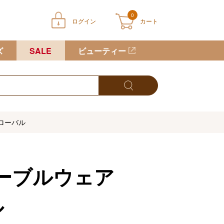
0
ログイン
カート
ートに商品が入っていません
ズ
SALE
ビューティー
ローバル
ーブルウェア
ル