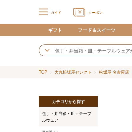
ガイド
クーポン
ギフト
フード＆スイーツ
TOP
大丸松坂屋セレクト
松坂屋 名古屋店
カテゴリから探す
包丁・弁当箱・皿・テーブ
ルウェア
洋食器
(9)