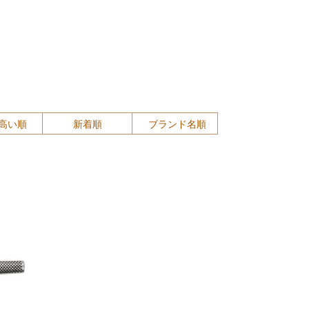
高い順
新着順
ブランド名順