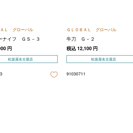
ＡＬ グローバル
ＧＬＯＢＡＬ グローバル
ーナイフ ＧＳ－３
牛刀 Ｇ－２
900
円
税込
12,100
円
松坂屋名古屋店
松坂屋名古屋店
3
91030711