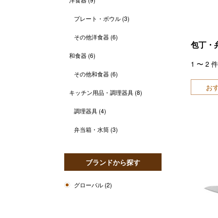
プレート・ボウル
(3)
その他洋食器
(6)
包丁・
和食器
(6)
1
〜
2
件
その他和食器
(6)
お
キッチン用品・調理器具
(8)
調理器具
(4)
弁当箱・水筒
(3)
ブランドから探す
グローバル
(2)