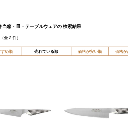
弁当箱・皿・テーブルウェアの
検索結果
（全
2
件）
すすめ順
売れている順
価格が安い順
価格が