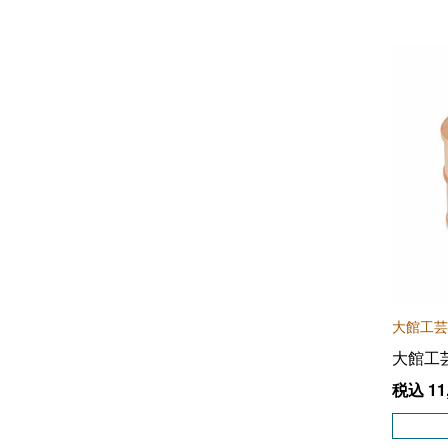
大館工芸
大館工
税込
11