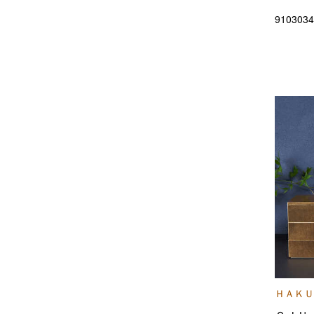
9103034
ＨＡＫＵ