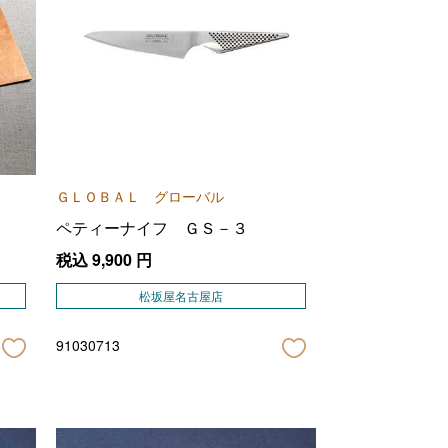
ＧＬＯＢＡＬ グローバル
ペティーナイフ ＧＳ－３
税込
9,900
円
松坂屋名古屋店
91030713