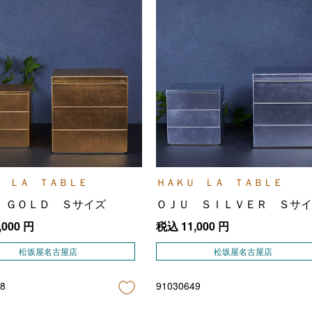
 ＬＡ ＴＡＢＬＥ
ＨＡＫＵ ＬＡ ＴＡＢＬＥ
 ＧＯＬＤ Ｓサイズ
ＯＪＵ ＳＩＬＶＥＲ Ｓサイ
,000
円
税込
11,000
円
松坂屋名古屋店
松坂屋名古屋店
8
91030649