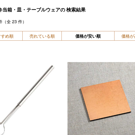
弁当箱・皿・テーブルウェアの
検索結果
件（全
23
件）
すすめ順
売れている順
価格が安い順
価格が