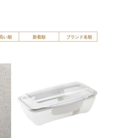
高い順
新着順
ブランド名順