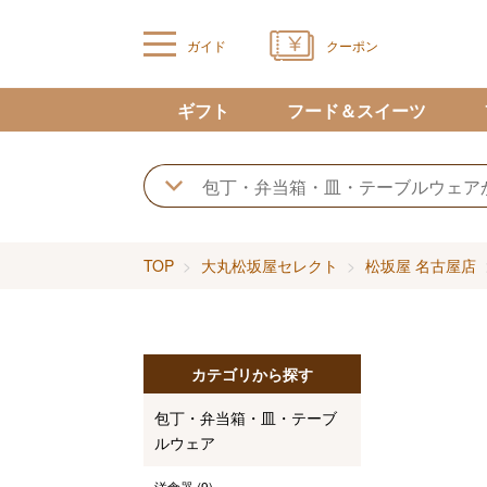
ガイド
クーポン
ギフト
フード＆スイーツ
TOP
大丸松坂屋セレクト
松坂屋 名古屋店
カテゴリから探す
包丁・弁当箱・皿・テーブ
ルウェア
洋食器
(9)