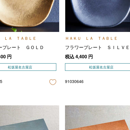
 ＬＡ ＴＡＢＬＥ
ＨＡＫＵ ＬＡ ＴＡＢＬＥ
ープレート ＧＯＬＤ
フラワープレート ＳＩＬＶＥ
400
円
税込
4,400
円
松坂屋名古屋店
松坂屋名古屋店
5
91030646