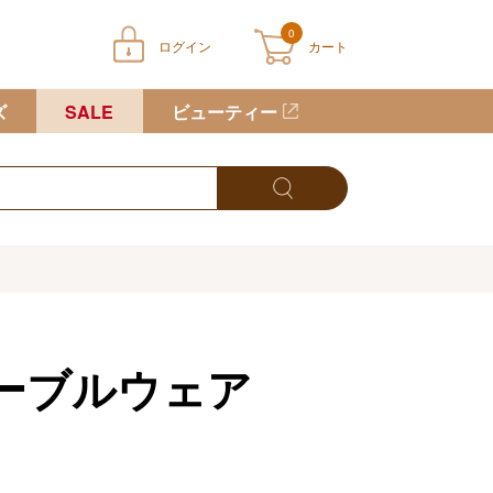
0
ログイン
カート
ートに商品が入っていません
ズ
SALE
ビューティー
ーブルウェア