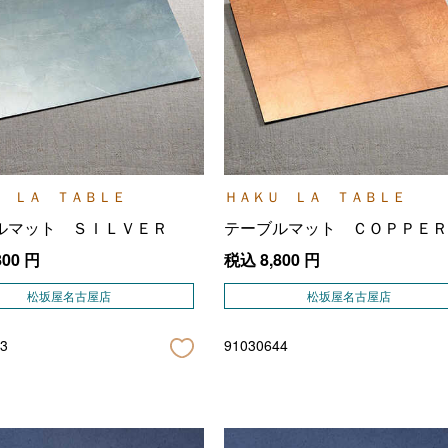
 ＬＡ ＴＡＢＬＥ
ＨＡＫＵ ＬＡ ＴＡＢＬＥ
ルマット ＳＩＬＶＥＲ
テーブルマット ＣＯＰＰＥＲ
800
円
税込
8,800
円
松坂屋名古屋店
松坂屋名古屋店
3
91030644