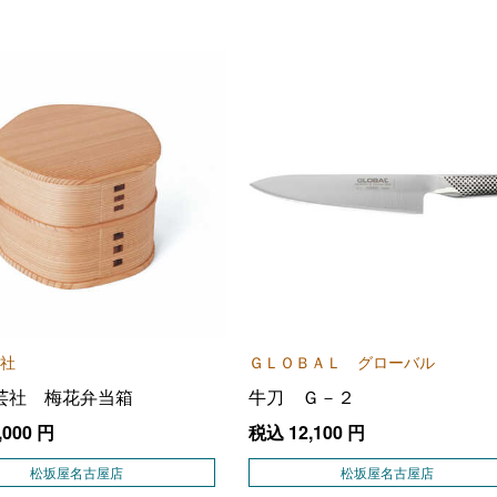
社
ＧＬＯＢＡＬ グローバル
芸社 梅花弁当箱
牛刀 Ｇ－２
,000
円
税込
12,100
円
松坂屋名古屋店
松坂屋名古屋店