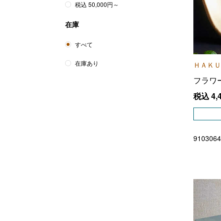
税込 50,000円～
在庫
すべて
在庫あり
ＨＡＫＵ
フラワ
税込
4,
9103064