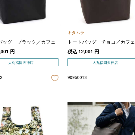
キタムラ
バッグ ブラック／カフェ
トートバッグ チョコ／カフェ
,001
円
税込
12,001
円
大丸福岡天神店
大丸福岡天神店
2
90950013