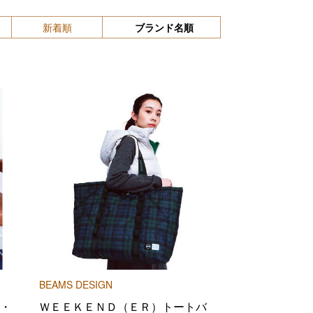
新着順
ブランド名順
BEAMS DESIGN
・
ＷＥＥＫＥＮＤ（ＥＲ）トートバ