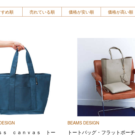
すすめ順
売れている順
価格が安い順
価格が高い順
DESIGN
BEAMS DESIGN
ｓｓ ｃａｎｖａｓ トー
トートバッグ・フラットポーチ