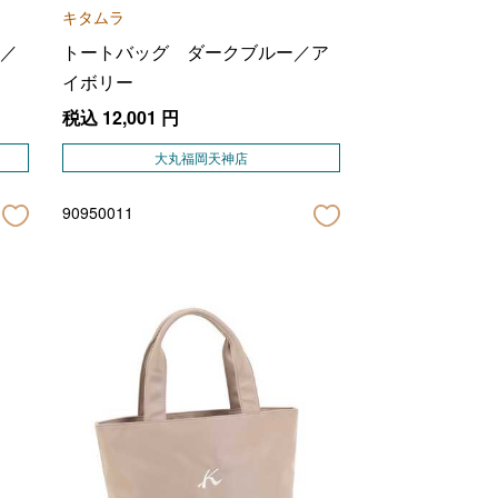
キタムラ
／
トートバッグ ダークブルー／ア
イボリー
税込
12,001
円
大丸福岡天神店
90950011