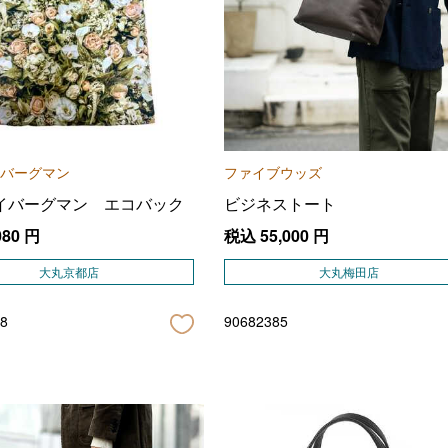
バーグマン
ファイブウッズ
イバーグマン エコバック
ビジネストート
080
円
税込
55,000
円
大丸京都店
大丸梅田店
8
90682385