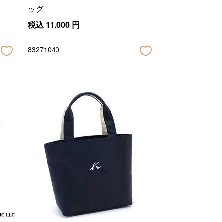
ッグ
税込
11,000
円
83271040