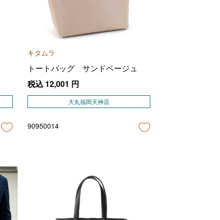
キタムラ
トートバッグ サンドベージュ
税込
12,001
円
大丸福岡天神店
90950014