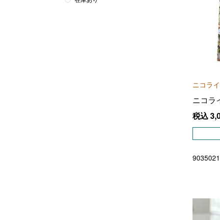
ニコライ
ニコラ
税込
3,
9035021