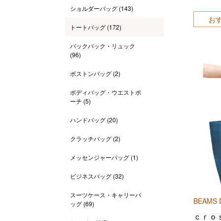
ショルダーバッグ
(143)
お
トートバッグ
(172)
バックパック・リュック
(96)
ボストンバッグ
(2)
ボディバッグ・ウエストポ
ーチ
(5)
ハンドバッグ
(20)
クラッチバッグ
(2)
メッセンジャーバッグ
(1)
ビジネスバッグ
(32)
スーツケース・キャリーバ
BEAMS 
ッグ
(69)
ｃｒｏ