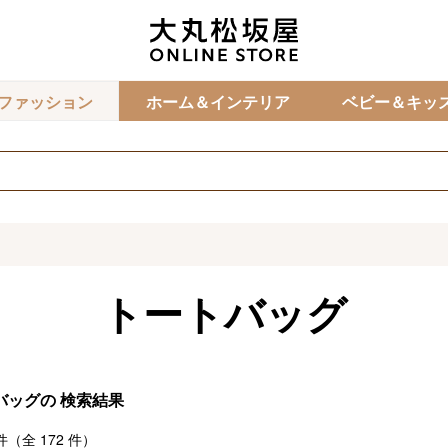
カ
ファッション
ホーム＆インテリア
ベビー＆キッ
トートバッグ
バッグの
検索結果
件（全
172
件）