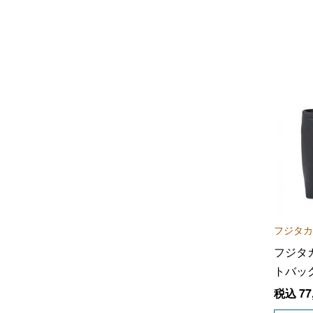
フジタカ
フジタ
トバッ
税込
77