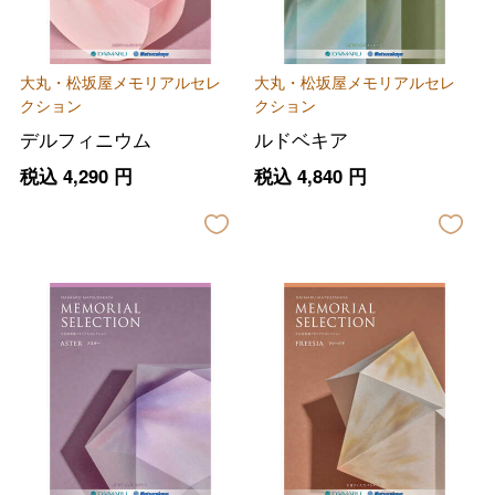
大丸・松坂屋メモリアルセレ
大丸・松坂屋メモリアルセレ
クション
クション
デルフィニウム
ルドベキア
税込
4,290
円
税込
4,840
円