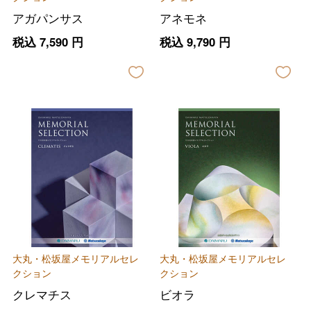
アガパンサス
アネモネ
税込
7,590
円
税込
9,790
円
大丸・松坂屋メモリアルセレ
大丸・松坂屋メモリアルセレ
クション
クション
クレマチス
ビオラ