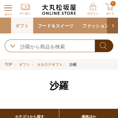
0
クーポン
ログイン
カート
ガイド
ギフト
フード＆スイーツ
ファッション
TOP
ギフト
カタログギフト
沙羅
沙羅
カテゴリから探す
価格ほか