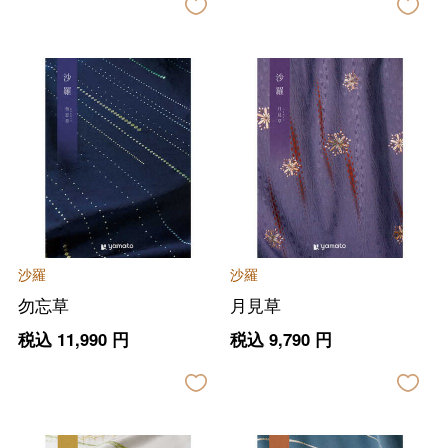
沙羅
沙羅
勿忘草
月見草
税込
11,990
円
税込
9,790
円