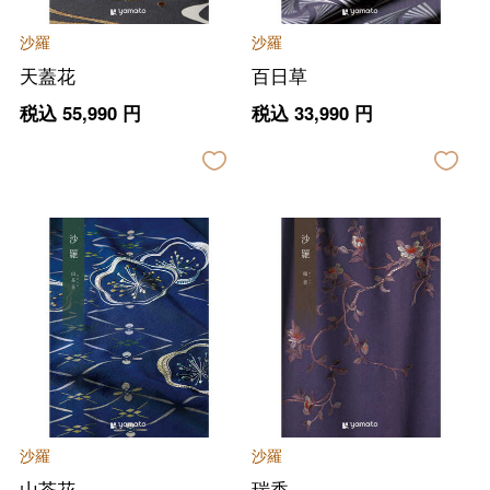
沙羅
沙羅
天蓋花
百日草
税込
55,990
円
税込
33,990
円
沙羅
沙羅
山茶花
瑞香