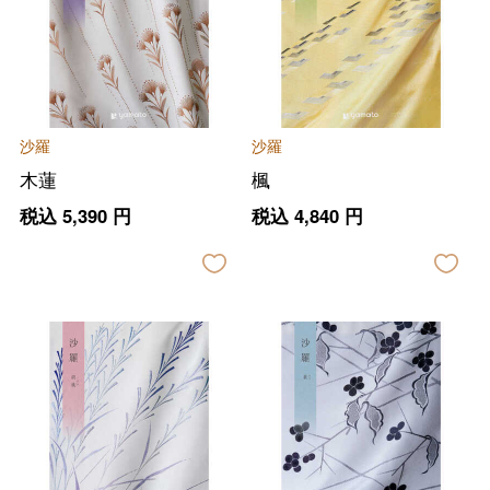
沙羅
沙羅
木蓮
楓
税込
5,390
円
税込
4,840
円