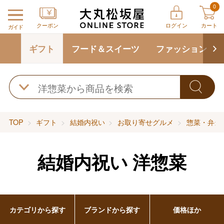
0
クーポン
ログイン
カート
ガイド
ギフト
フード＆スイーツ
ファッション
TOP
ギフト
結婚内祝い
お取り寄せグルメ
惣菜・弁当
結婚内祝い 洋惣菜
カテゴリから探す
ブランドから探す
価格ほか