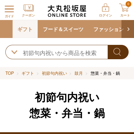
0
クーポン
ログイン
カート
ガイド
ギフト
フード＆スイーツ
ファッション
TOP
ギフト
初節句内祝い
鼓月
惣菜・弁当・鍋
初節句内祝い
惣菜・弁当・鍋
バレンタインチョコレート
フード＆スイーツ