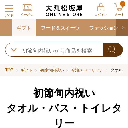
0
クーポン
ログイン
カート
ガイド
ギフト
フード＆スイーツ
ファッション
TOP
ギフト
初節句内祝い
今治メローリッチ
タオル・
初節句内祝い
タオル・バス・トイレタ
リー