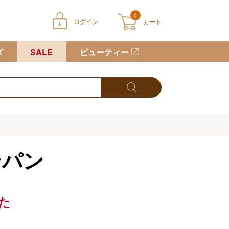
0
ログイン
カート
ートに商品が入っていません
ズ
SALE
ビューティー
ンパン
た