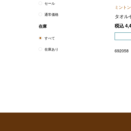
セール
ミントン
通常価格
タオル
税込
4,
在庫
すべて
在庫あり
692058