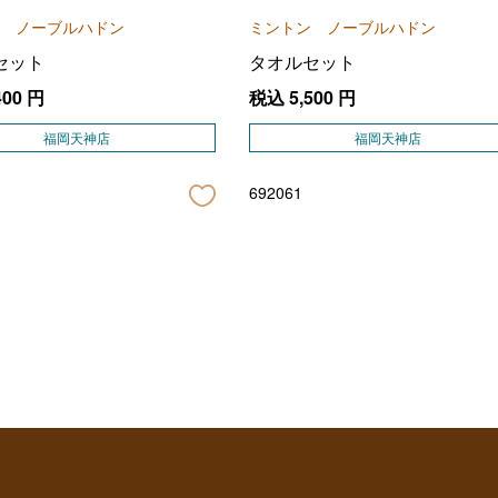
 ノーブルハドン
ミントン ノーブルハドン
セット
タオルセット
400
円
税込
5,500
円
福岡天神店
福岡天神店
692061