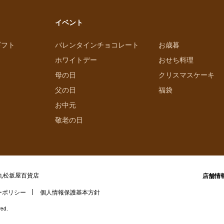
イベント
ギフト
バレンタインチョコレート
お歳暮
ホワイトデー
おせち料理
母の日
クリスマスケーキ
父の日
福袋
お中元
敬老の日
丸松坂屋百貨店
店舗情
ーポリシー
個人情報保護基本方針
ved.