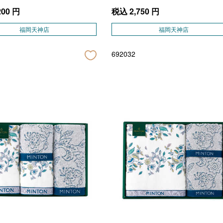
200
円
税込
2,750
円
福岡天神店
福岡天神店
692032