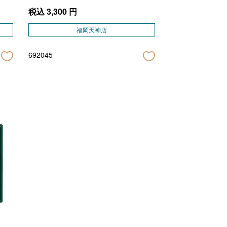
税込
3,300
円
福岡天神店
692045