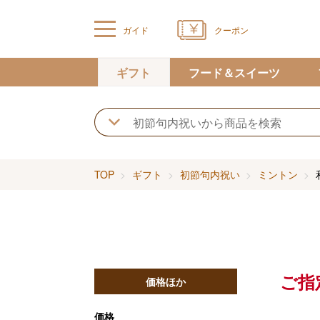
ガイド
クーポン
ギフト
フード＆スイーツ
TOP
ギフト
初節句内祝い
ミントン
ご指
価格ほか
価格