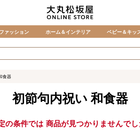
カ
ファッション
ホーム＆インテリア
ベビー＆キッ
和食器
初節句内祝い
和食器
定の条件では
商品が見つかりませんでし