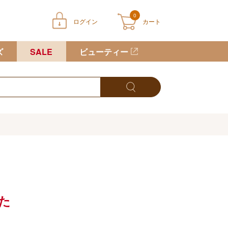
0
ログイン
カート
ートに商品が入っていません
ズ
SALE
ビューティー
た