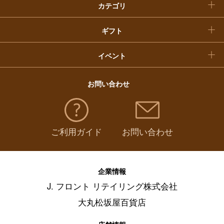
カテゴリ
福袋
ギフト
イベント
お問い合わせ
ご利用ガイド
お問い合わせ
企業情報
J. フロント リテイリング株式会社
大丸松坂屋百貨店