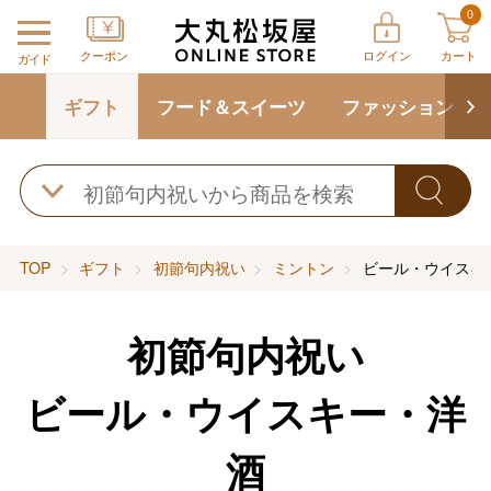
0
クーポン
ログイン
カート
ガイド
ギフト
フード＆スイーツ
ファッション
TOP
ギフト
初節句内祝い
ミントン
ビール・ウイスキ
初節句内祝い
ビール・ウイスキー・洋
酒