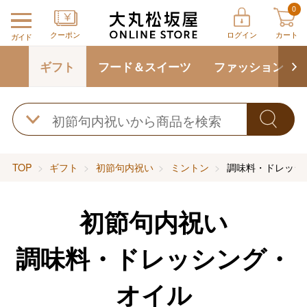
0
クーポン
ログイン
カート
ガイド
ギフト
フード＆スイーツ
ファッション
TOP
ギフト
初節句内祝い
ミントン
調味料・ドレッシ
初節句内祝い
調味料・ドレッシング・
オイル