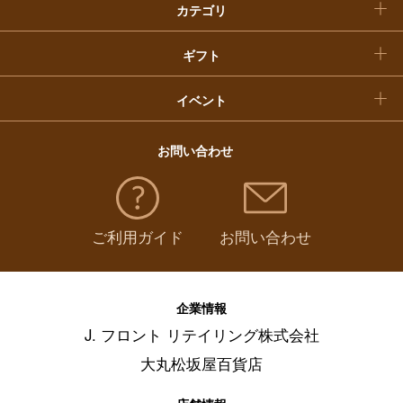
カテゴリ
福袋
ギフト
イベント
お問い合わせ
ご利用ガイド
お問い合わせ
企業情報
J. フロント リテイリング株式会社
大丸松坂屋百貨店