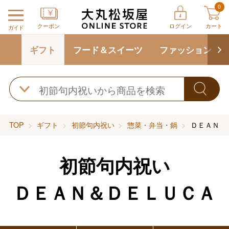
0
クーポン
ログイン
カート
ガイド
ギフト
フード＆スイーツ
ファッション
TOP
ギフト
初節句内祝い
惣菜・弁当・鍋
ＤＥＡＮ＆
初節句内祝い
ＤＥＡＮ＆ＤＥＬＵＣＡ