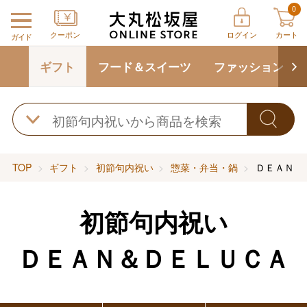
0
クーポン
ログイン
カート
ガイド
ギフト
フード＆スイーツ
ファッション
TOP
ギフト
初節句内祝い
惣菜・弁当・鍋
ＤＥＡＮ＆
初節句内祝い
ＤＥＡＮ＆ＤＥＬＵＣＡ