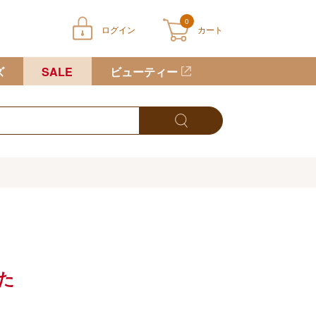
0
ログイン
カート
ートに商品が入っていません
ズ
SALE
ビューティー
た