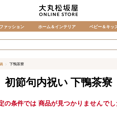
カ
ファッション
ホーム＆インテリア
ベビー＆キッ
鍋
下鴨茶寮
初節句内祝い
下鴨茶寮
定の条件では
商品が見つかりませんでし