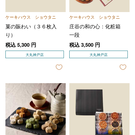
ケーキハウス ショウタニ
ケーキハウス ショウタニ
菓の賑わい（３６枚入
庄谷の和の心：化粧箱
り）
一段
税込
5,300
円
税込
3,500
円
大丸神戸店
大丸神戸店