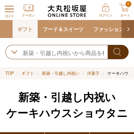
0
クーポン
ログイン
カート
ガイド
ギフト
フード＆スイーツ
ファッション
TOP
ギフト
新築・引越し内祝い
洋菓子
ケーキハウス
新築・引越し内祝い
ケーキハウスショウタニ