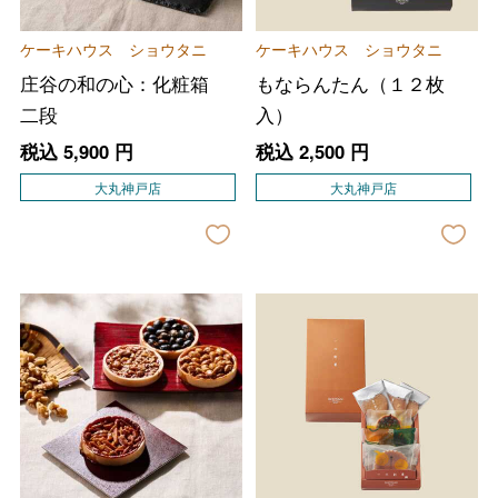
ケーキハウス ショウタニ
ケーキハウス ショウタニ
庄谷の和の心：化粧箱
もならんたん（１２枚
二段
入）
税込
5,900
円
税込
2,500
円
大丸神戸店
大丸神戸店