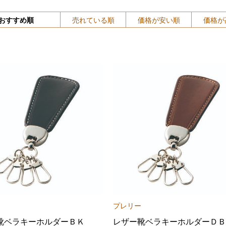
おすすめ順
売れている順
価格が安い順
価格が
プレリー
靴ベラキーホルダーＢＫ
レザー靴ベラキーホルダーＤＢ