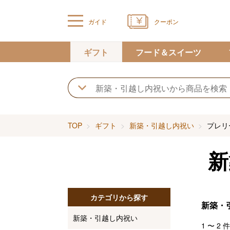
ガイド
クーポン
ギフト
フード＆スイーツ
TOP
ギフト
新築・引越し内祝い
プレリ
新
カテゴリから探す
新築・
新築・引越し内祝い
1
〜
2
件