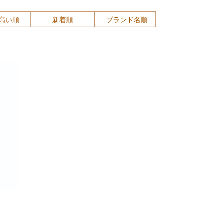
高い順
新着順
ブランド名順