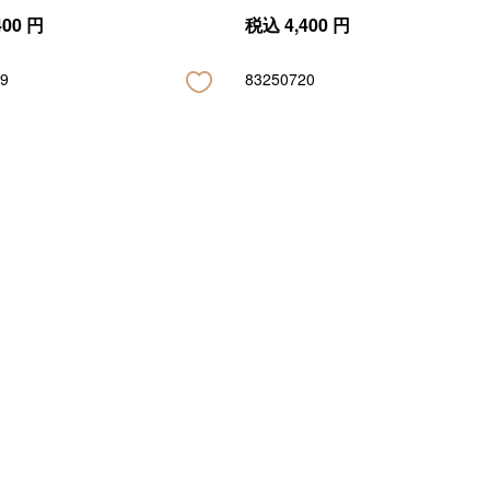
400
円
税込
4,400
円
9
83250720