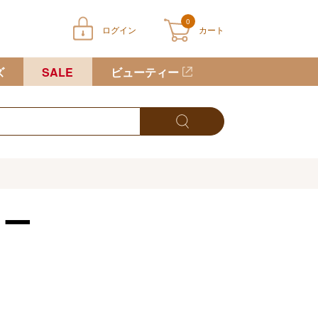
0
ログイン
カート
ートに商品が入っていません
ズ
SALE
ビューティー
リー