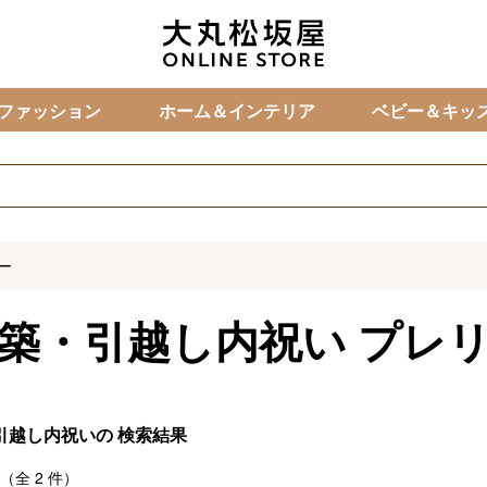
カ
ファッション
ホーム＆インテリア
ベビー＆キッ
ー
築・引越し内祝い
プレ
引越し内祝いの
検索結果
（全
2
件）