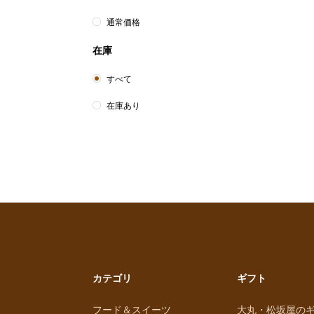
通常価格
在庫
すべて
在庫あり
カテゴリ
ギフト
フード＆スイーツ
大丸・松坂屋の