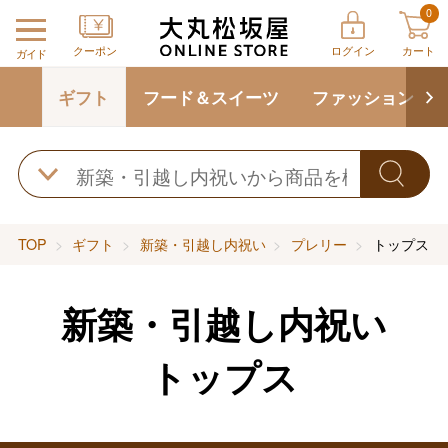
0
クーポン
ログイン
カート
ガイド
ギフト
フード＆スイーツ
ファッション
TOP
ギフト
新築・引越し内祝い
プレリー
トップス
新築・引越し内祝い
トップス
バレンタインチョコレート
フード＆スイーツ