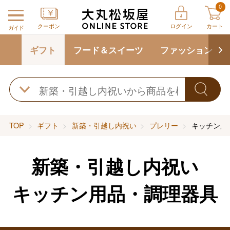
0
クーポン
ログイン
カート
ガイド
ギフト
フード＆スイーツ
ファッション
TOP
ギフト
新築・引越し内祝い
プレリー
キッチン用
新築・引越し内祝い
キッチン用品・調理器具
バレンタインチョコレート
フード＆スイーツ