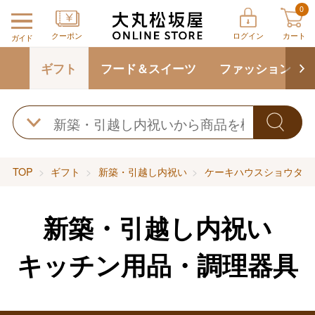
0
クーポン
ログイン
カート
ガイド
ギフト
フード＆スイーツ
ファッション
TOP
ギフト
新築・引越し内祝い
ケーキハウスショウタニ
新築・引越し内祝い
キッチン用品・調理器具
バレンタインチョコレート
フード＆スイーツ