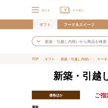
ガイド
クーポン
ギフト
フード＆スイーツ
TOP
ギフト
新築・引越し内祝い
ケーキ
新築・引越
ご指
価格ほか
価格