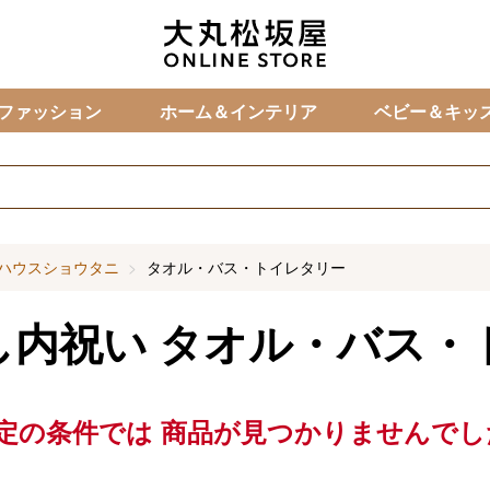
カ
ファッション
ホーム＆インテリア
ベビー＆キッ
ハウスショウタニ
タオル・バス・トイレタリー
し内祝い
タオル・バス・
定の条件では
商品が見つかりませんでし