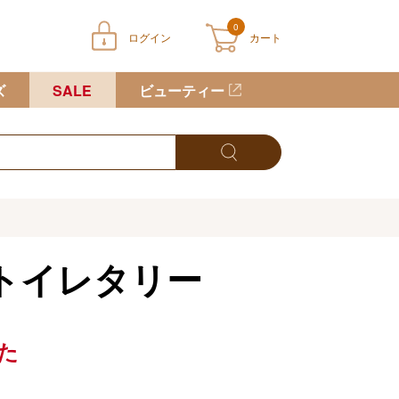
0
ログイン
カート
ートに商品が入っていません
ズ
SALE
ビューティー
トイレタリー
た