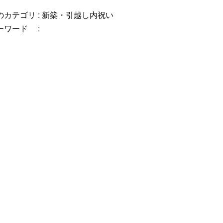
カテゴリ :
新築・引越し内祝い
ーワード :