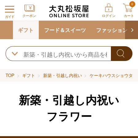
0
クーポン
ログイン
カート
ガイド
ギフト
フード＆スイーツ
ファッション
TOP
ギフト
新築・引越し内祝い
ケーキハウスショウタニ
新築・引越し内祝い
フラワー
バレンタインチョコレート
フード＆スイーツ