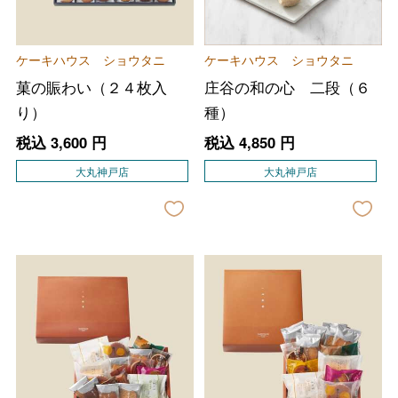
ケーキハウス ショウタニ
ケーキハウス ショウタニ
菓の賑わい（２４枚入
庄谷の和の心 二段（６
り）
種）
税込
3,600
円
税込
4,850
円
大丸神戸店
大丸神戸店