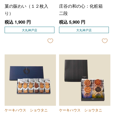
菓の賑わい（１２枚入
庄谷の和の心：化粧箱
り）
二段
税込
1,900
円
税込
5,900
円
大丸神戸店
大丸神戸店
ケーキハウス ショウタニ
ケーキハウス ショウタニ