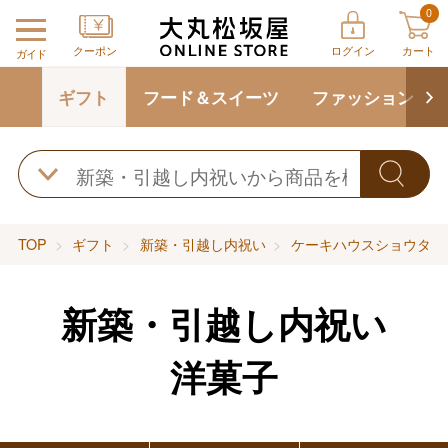
0
クーポン
ログイン
カート
ガイド
ギフト
フード＆スイーツ
ファッション
TOP
ギフト
新築・引越し内祝い
ケーキハウスショウタニ
新築・引越し内祝い
洋菓子