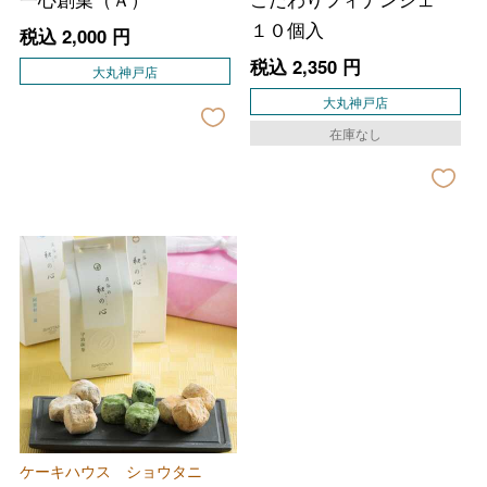
１０個入
税込
2,000
円
税込
2,350
円
大丸神戸店
大丸神戸店
在庫なし
バレンタインチョコレート
フード＆スイーツ
ホワイトデー
ケーキハウス ショウタニ