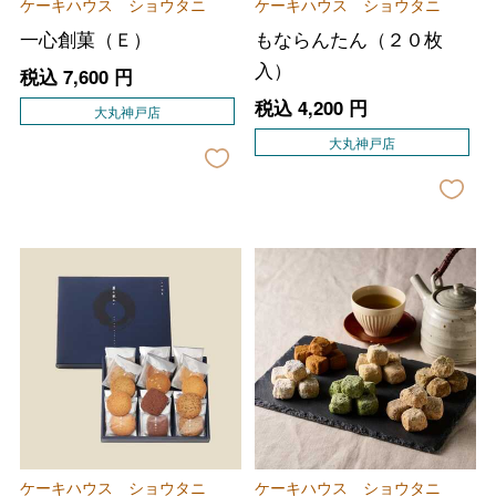
ケーキハウス ショウタニ
ケーキハウス ショウタニ
一心創菓（Ｅ）
もならんたん（２０枚
入）
税込
7,600
円
税込
4,200
円
大丸神戸店
大丸神戸店
ケーキハウス ショウタニ
ケーキハウス ショウタニ