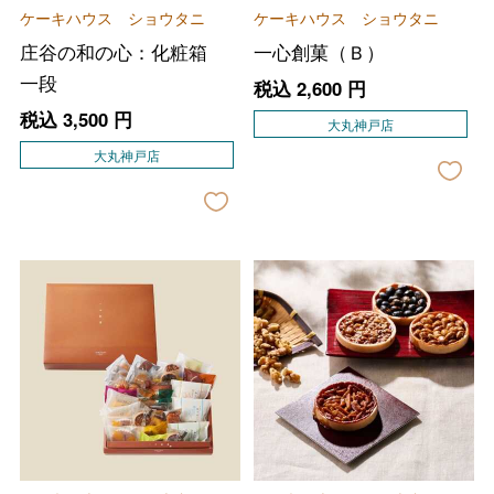
ケーキハウス ショウタニ
ケーキハウス ショウタニ
庄谷の和の心：化粧箱
一心創菓（Ｂ）
一段
税込
2,600
円
税込
3,500
円
大丸神戸店
大丸神戸店