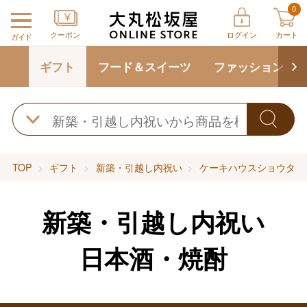
0
クーポン
ログイン
カート
ガイド
ギフト
フード＆スイーツ
ファッション
TOP
ギフト
新築・引越し内祝い
ケーキハウスショウタニ
新築・引越し内祝い
日本酒・焼酎
バレンタインチョコレート
フード＆スイーツ