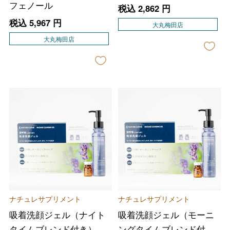
フェノール
税込
2,862
円
税込
5,967
円
大丸梅田店
大丸梅田店
ナチュレサプリメント
ナチュレサプリメント
吸着洗顔ジェル（ナイト
吸着洗顔ジェル（モーニ
タイムブレンド付き）
ングタイムブレンド付