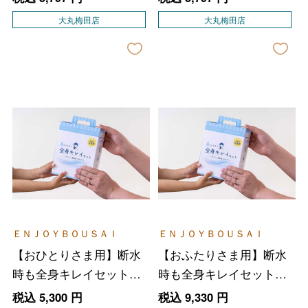
大丸梅田店
大丸梅田店
ＥＮＪＯＹＢＯＵＳＡＩ
ＥＮＪＯＹＢＯＵＳＡＩ
【おひとりさま用】断水
【おふたりさま用】断水
時も全身キレイセット
時も全身キレイセット
（簡易トイレ付）
（簡易トイレ付）
税込
5,300
円
税込
9,330
円