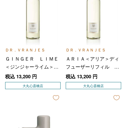
ＤＲ．ＶＲＡＮＪＥＳ
ＤＲ．ＶＲＡＮＪＥＳ
ＧＩＮＧＥＲ ＬＩＭＥ
ＡＲＩＡ＜アリア＞ディ
＜ジンジャーライム＞デ
フューザーリフィル ５
ィフューザーリフィル
００ｍｌ
税込
13,200
円
税込
13,200
円
５００ｍｌ
大丸心斎橋店
大丸心斎橋店