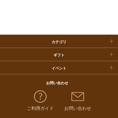
お歳暮
入学内祝い
おせち料理
クリスマスケーキ
カテゴリ
福袋
ギフト
イベント
お問い合わせ
ご利用ガイド
お問い合わせ