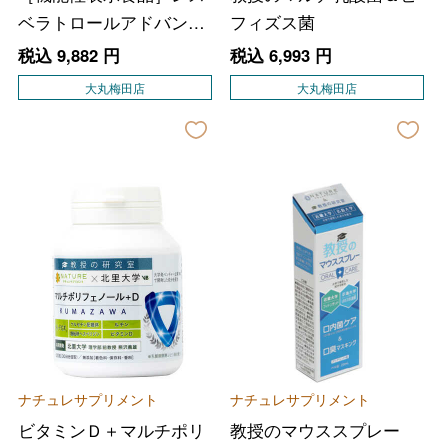
ベラトロールアドバンス
フィズス菌
ト
税込
9,882
円
税込
6,993
円
大丸梅田店
大丸梅田店
ナチュレサプリメント
ナチュレサプリメント
ビタミンＤ＋マルチポリ
教授のマウススプレー