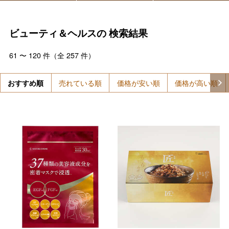
ビューティ＆ヘルスの
検索結果
61
〜
120
件（全
257
件）
おすすめ順
売れている順
価格が安い順
価格が高い順