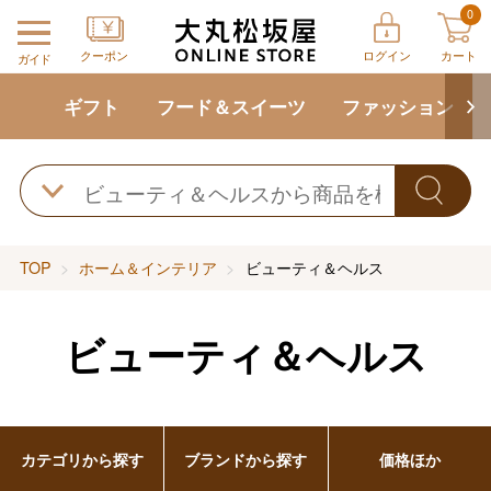
0
クーポン
ログイン
カート
ガイド
ギフト
フード＆スイーツ
ファッション
TOP
ホーム＆インテリア
ビューティ＆ヘルス
ビューティ＆ヘルス
カテゴリから探す
ブランドから探す
価格ほか