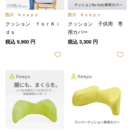
西川 Ｋｅｅｐｓ
西川 Ｋｅｅｐｓ
クッション ｆｏｒＫｉ
クッション 子供用 専
ｄｓ
用カバー
税込
9,900
円
税込
3,300
円