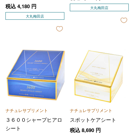
税込
4,180
円
大丸梅田店
大丸梅田店
ナチュレサプリメント
ナチュレサプリメント
３６００シャープヒアロ
スポットケアシート
シート
税込
8,690
円