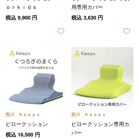
ｏｒｋｉｄｓ
用専用カバー
税込
9,900
円
税込
3,630
円
西川 Ｋｅｅｐｓ
西川 Ｋｅｅｐｓ
ピロークッション
ピロークッション専用カ
バー
税込
16,500
円