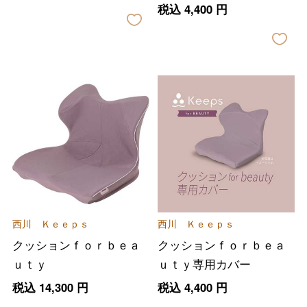
税込
4,400
円
西川 Ｋｅｅｐｓ
西川 Ｋｅｅｐｓ
クッションｆｏｒｂｅａ
クッションｆｏｒｂｅａ
ｕｔｙ
ｕｔｙ専用カバー
税込
14,300
円
税込
4,400
円