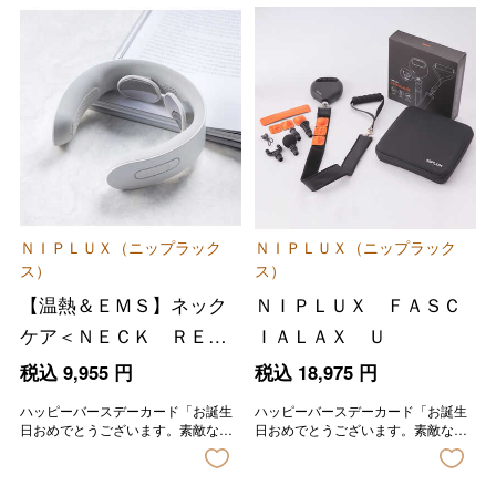
ＮＩＰＬＵＸ（ニップラック
ＮＩＰＬＵＸ（ニップラック
ス）
ス）
【温熱＆ＥＭＳ】ネック
ＮＩＰＬＵＸ ＦＡＳＣ
ケア＜ＮＥＣＫ ＲＥＬ
ＩＡＬＡＸ Ｕ
ＡＸ＞
税込
9,955
円
税込
18,975
円
ハッピーバースデーカード「お誕生
ハッピーバースデーカード「お誕生
日おめでとうございます。素敵な一
日おめでとうございます。素敵な一
年になりますように。」の印字が入
年になりますように。」の印字が入
ります。
ります。