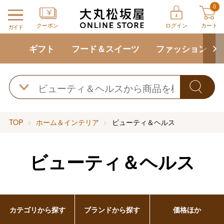
0
クーポン
ログイン
カート
ガイド
ギフト
フード＆スイーツ
ファッション
TOP
ホーム＆インテリア
ビューティ＆ヘルス
ビューティ＆ヘルス
カテゴリから探す
ブランドから探す
価格ほか