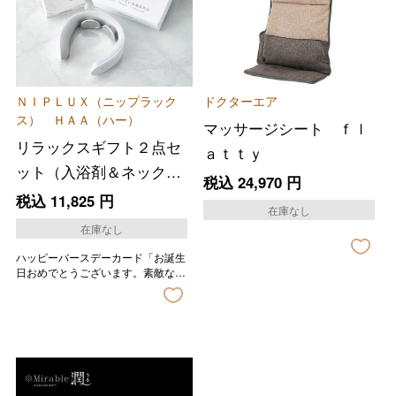
ＮＩＰＬＵＸ（ニップラック
ドクターエア
ス） ＨＡＡ（ハー）
マッサージシート ｆｌ
リラックスギフト２点セ
ａｔｔｙ
ット（入浴剤＆ネックケ
税込
24,970
円
ア）
税込
11,825
円
在庫なし
在庫なし
ハッピーバースデーカード「お誕生
日おめでとうございます。素敵な一
年になりますように。」の印字が入
ります。