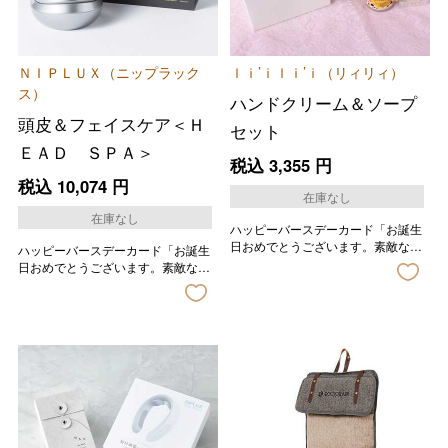
ＮＩＰＬＵＸ（ニップラック
ｌｉ’ｉｌｉ’ｉ（リィリィ）
ス）
ハンドクリーム＆ソープ
頭皮＆フェイスケア＜Ｈ
セット
ＥＡＤ ＳＰＡ＞
税込
3,355
円
税込
10,074
円
在庫なし
在庫なし
ハッピーバースデーカード「お誕生
日おめでとうございます。素敵な一
ハッピーバースデーカード「お誕生
年になりますように。」の印字が入
日おめでとうございます。素敵な一
ります。
年になりますように。」の印字が入
ります。