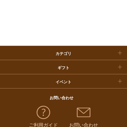
快気祝い
お歳暮
入学内祝い
おせち料理
クリスマスケーキ
カテゴリ
福袋
ギフト
イベント
お問い合わせ
ご利用ガイド
お問い合わせ