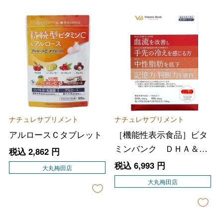
ナチュレサプリメント
ナチュレサプリメント
アルロースＣタブレット
［機能性表示食品］ビタ
ミンバンク ＤＨＡ＆Ｅ
税込
2,862
円
ＰＡ
税込
6,993
円
大丸梅田店
大丸梅田店