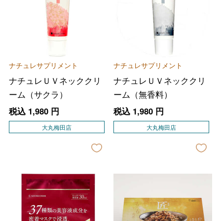
ナチュレサプリメント
ナチュレサプリメント
ナチュレＵＶネッククリ
ナチュレＵＶネッククリ
ーム（サクラ）
ーム（無香料）
税込
1,980
円
税込
1,980
円
大丸梅田店
大丸梅田店