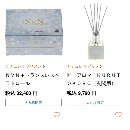
ナチュレサプリメント
ナチュレサプリメント
ＮＭＮ＋トランスレスベ
匠 アロマ ＫＵＲＵＴ
ラトロール
ＯＫＯＲＯ（玄関用）
税込
32,400
円
税込
9,790
円
大丸梅田店
大丸梅田店