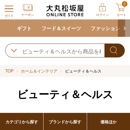
0
クーポン
ログイン
カート
ガイド
ギフト
フード＆スイーツ
ファッション
TOP
ホーム＆インテリア
ビューティ＆ヘルス
ビューティ＆ヘルス
カテゴリから探す
ブランドから探す
価格ほか