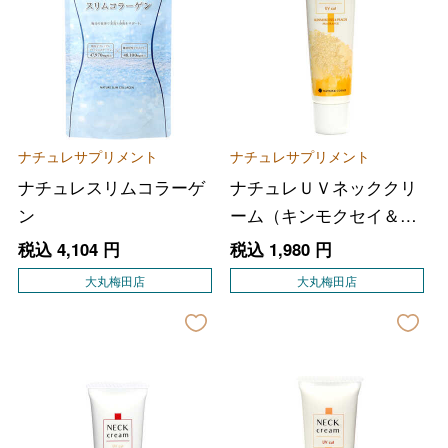
ナチュレサプリメント
ナチュレサプリメント
ナチュレスリムコラーゲ
ナチュレＵＶネッククリ
ン
ーム（キンモクセイ＆ピ
ーチ）
税込
4,104
円
税込
1,980
円
大丸梅田店
大丸梅田店