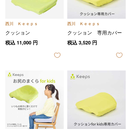
西川 Ｋｅｅｐｓ
西川 Ｋｅｅｐｓ
クッション
クッション 専用カバー
税込
11,000
円
税込
3,520
円