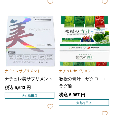
ナチュレサプリメント
ナチュレサプリメント
ナチュレ美サプリメント
教授の青汁＋ザクロ エ
ラグ酸
税込
5,643
円
税込
5,967
円
大丸梅田店
大丸梅田店