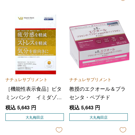
ナチュレサプリメント
ナチュレサプリメント
［機能性表示食品］ビタ
教授のエクオール＆プラ
ミンバンク イミダゾー
センタ・ペプチド
ルジペプチド
税込
5,643
円
税込
5,643
円
大丸梅田店
大丸梅田店