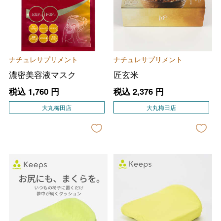
ナチュレサプリメント
ナチュレサプリメント
濃密美容液マスク
匠玄米
税込
1,760
円
税込
2,376
円
大丸梅田店
大丸梅田店