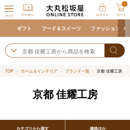
0
クーポン
ログイン
カート
ガイド
ギフト
フード＆スイーツ
ファッション
TOP
ホーム＆インテリア
ブランド一覧
京都 佳耀工房
京都 佳耀工房
カテゴリから探す
価格ほか