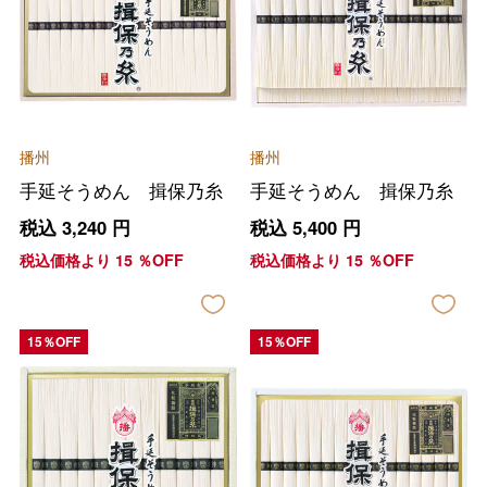
播州
播州
手延そうめん 揖保乃糸
手延そうめん 揖保乃糸
税込
3,240
円
税込
5,400
円
税込価格より
15
％OFF
税込価格より
15
％OFF
15％OFF
15％OFF