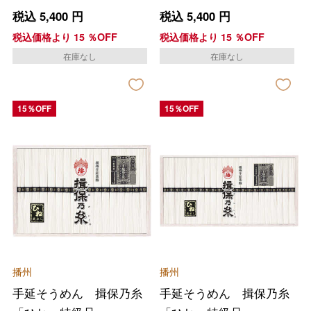
税込
5,400
円
税込
5,400
円
税込価格より
15
％OFF
税込価格より
15
％OFF
在庫なし
在庫なし
15％OFF
15％OFF
播州
播州
手延そうめん 揖保乃糸
手延そうめん 揖保乃糸