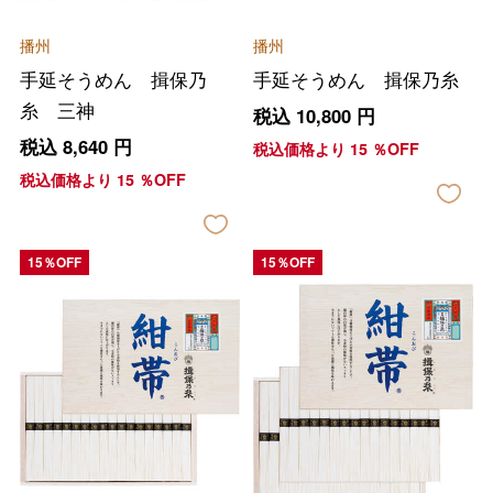
播州
播州
手延そうめん 揖保乃
手延そうめん 揖保乃糸
糸 三神
税込
10,800
円
税込
8,640
円
税込価格より
15
％OFF
税込価格より
15
％OFF
15％OFF
15％OFF