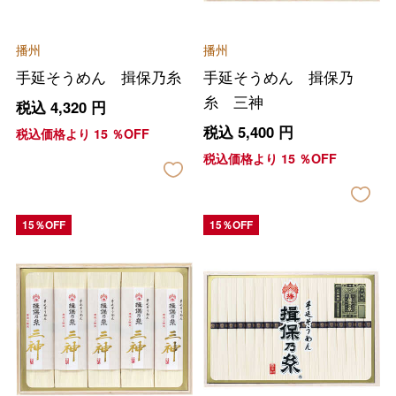
播州
播州
手延そうめん 揖保乃糸
手延そうめん 揖保乃
糸 三神
税込
4,320
円
税込
5,400
円
税込価格より
15
％OFF
税込価格より
15
％OFF
15％OFF
15％OFF