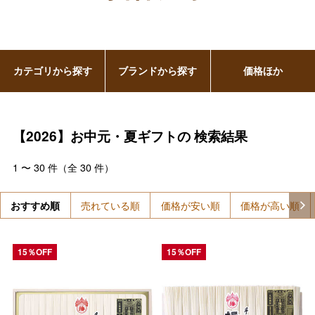
カテゴリから探す
ブランドから探す
価格ほか
【2026】お中元・夏ギフトの
検索結果
1
〜
30
件（全
30
件）
おすすめ順
売れている順
価格が安い順
価格が高い順
15％OFF
15％OFF