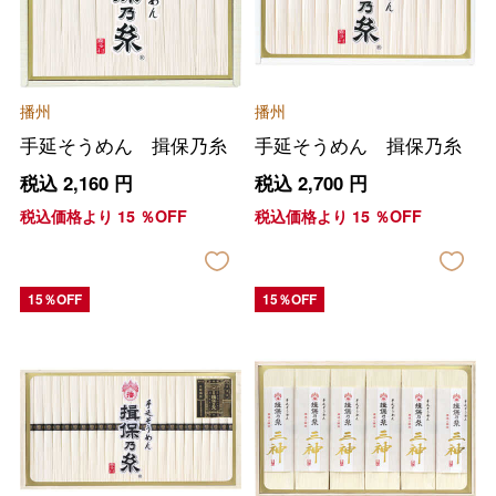
播州
播州
手延そうめん 揖保乃糸
手延そうめん 揖保乃糸
税込
2,160
円
税込
2,700
円
税込価格より
15
％OFF
税込価格より
15
％OFF
15％OFF
15％OFF