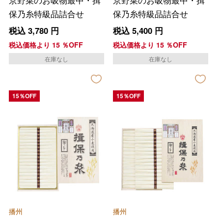
保乃糸特級品詰合せ
保乃糸特級品詰合せ
税込
3,780
円
税込
5,400
円
税込価格より
15
％OFF
税込価格より
15
％OFF
在庫なし
在庫なし
15％OFF
15％OFF
播州
播州