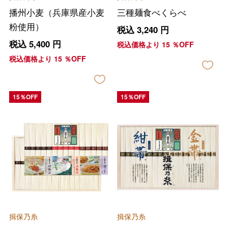
播州小麦（兵庫県産小麦
三種麺食べくらべ
粉使用）
税込
3,240
円
税込
5,400
円
税込価格より
15
％OFF
税込価格より
15
％OFF
15％OFF
15％OFF
揖保乃糸
揖保乃糸