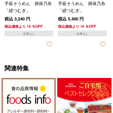
手延そうめん 揖保乃糸
手延そうめん 揖保乃糸
「縒つむぎ」
「縒つむぎ」
税込
3,240
円
税込
5,400
円
税込価格より
15
％OFF
税込価格より
15
％OFF
在庫なし
在庫なし
関連特集