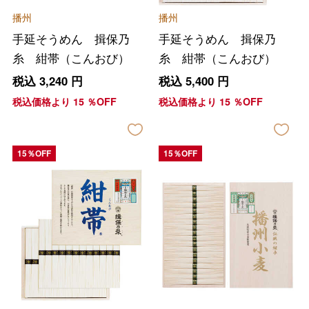
播州
播州
手延そうめん 揖保乃
手延そうめん 揖保乃
糸 紺帯（こんおび）
糸 紺帯（こんおび）
税込
3,240
円
税込
5,400
円
税込価格より
15
％OFF
税込価格より
15
％OFF
15％OFF
15％OFF