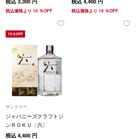
税込
3,300
円
税込
4,400
円
税込価格より
15
％OFF
税込価格より
15
％OFF
15％OFF
サントリー
ジャパニーズクラフトジ
ンＲＯＫＵ〈六〉
税込
4,400
円