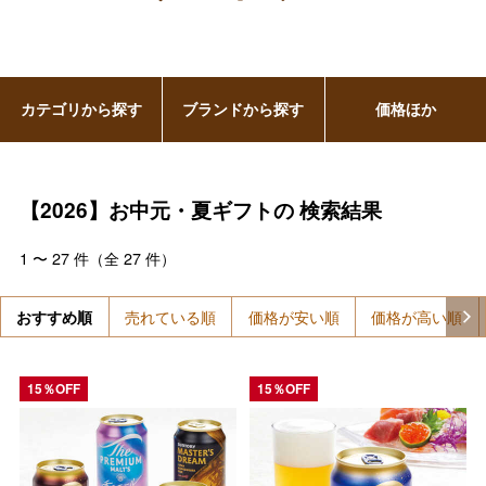
カテゴリから探す
ブランドから探す
価格ほか
【2026】お中元・夏ギフトの
検索結果
1
〜
27
件（全
27
件）
おすすめ順
売れている順
価格が安い順
価格が高い順
15％OFF
15％OFF