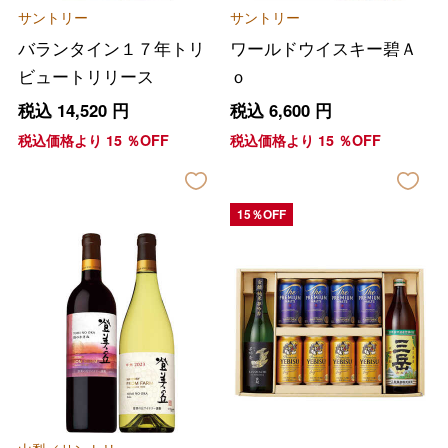
サントリー
サントリー
バランタイン１７年トリ
ワールドウイスキー碧Ａ
ビュートリリース
ｏ
税込
14,520
円
税込
6,600
円
税込価格より
15
％OFF
税込価格より
15
％OFF
15％OFF