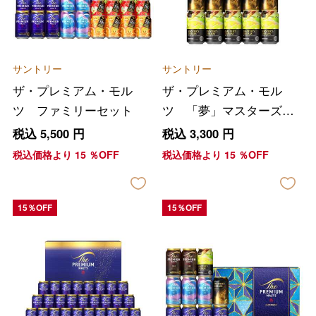
サントリー
サントリー
ザ・プレミアム・モル
ザ・プレミアム・モル
ツ ファミリーセット
ツ 「夢」マスターズド
リーム ダブルセット
税込
5,500
円
税込
3,300
円
税込価格より
15
％OFF
税込価格より
15
％OFF
15％OFF
15％OFF