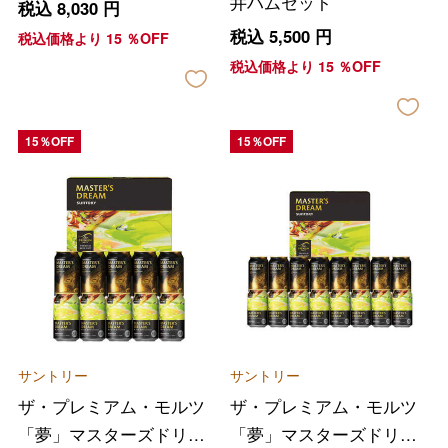
井ハムセット
税込
8,030
円
税込
5,500
円
税込価格より
15
％OFF
税込価格より
15
％OFF
15％OFF
15％OFF
サントリー
サントリー
ザ・プレミアム・モルツ
ザ・プレミアム・モルツ
「夢」マスターズドリー
「夢」マスターズドリー