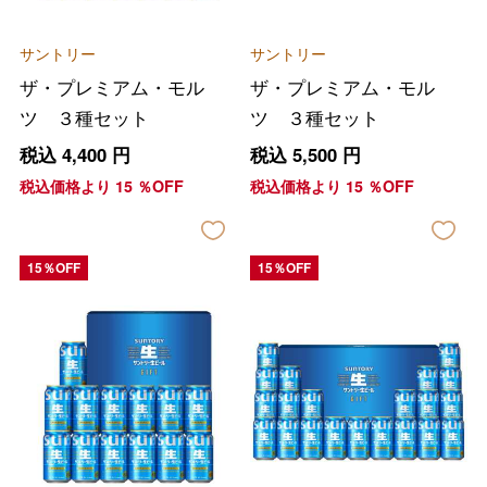
サントリー
サントリー
ザ・プレミアム・モル
ザ・プレミアム・モル
ツ ３種セット
ツ ３種セット
税込
4,400
円
税込
5,500
円
税込価格より
15
％OFF
税込価格より
15
％OFF
15％OFF
15％OFF