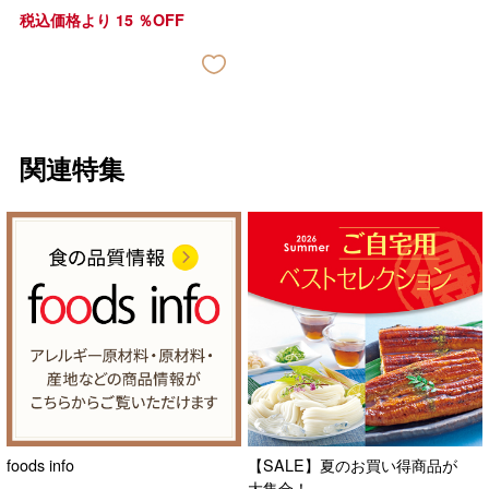
税込価格より
15
％OFF
関連特集
foods info
【SALE】夏のお買い得商品が
大集合！