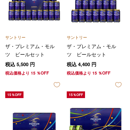
サントリー
サントリー
ザ・プレミアム・モル
ザ・プレミアム・モル
ツ ビールセット
ツ ビールセット
税込
5,500
円
税込
4,400
円
税込価格より
15
％OFF
税込価格より
15
％OFF
15％OFF
15％OFF