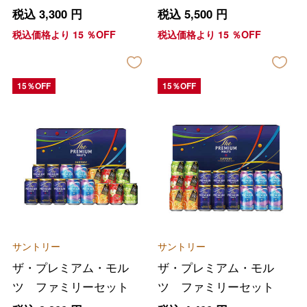
ムダブルセット
ムダブルセット
税込
3,300
円
税込
5,500
円
税込価格より
15
％OFF
税込価格より
15
％OFF
15％OFF
15％OFF
サントリー
サントリー
ザ・プレミアム・モル
ザ・プレミアム・モル
ツ ファミリーセット
ツ ファミリーセット