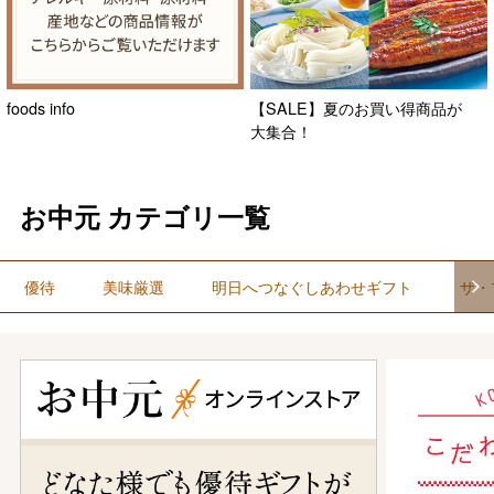
foods info
【SALE】夏のお買い得商品が
大集合！
お中元 カテゴリ一覧
優待
美味厳選
明日へつなぐしあわせギフト
ザ・