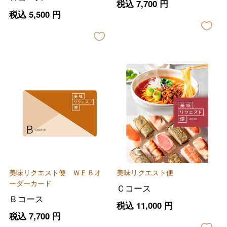
税込
7,700
円
税込
5,500
円
美味リクエスト便 ＷＥＢオ
美味リクエスト便
ーダーカード
Ｃコース
Ｂコース
税込
11,000
円
税込
7,700
円