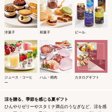
洋菓子
和菓子
ビール
ジュース・コーヒ
ハム・精肉
カタログギフト
ー
涼を贈る、季節を感じる夏ギフト
ひんやりゼリーやスタミナ満点のうなぎなど、涼を感