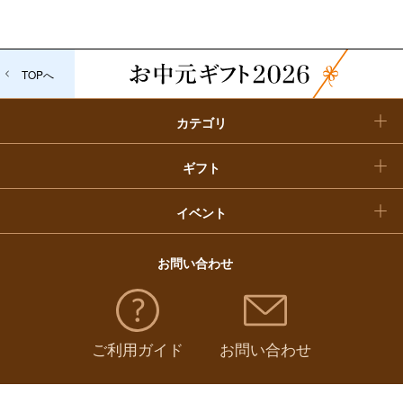
入学内祝い
おせち料理
TOPへ
クリスマスケーキ
カテゴリ
福袋
ギフト
イベント
お問い合わせ
ご利用ガイド
お問い合わせ