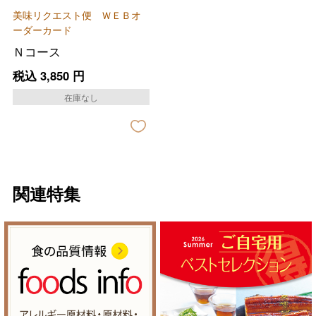
美味リクエスト便 ＷＥＢオ
ーダーカード
Ｎコース
税込
3,850
円
在庫なし
関連特集