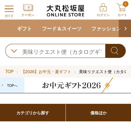
0
クーポン
ログイン
カート
ガイド
ギフト
フード＆スイーツ
ファッション
TOP
【2026】お中元・夏ギフト
美味リクエスト便（カタロ
TOPへ
カテゴリから探す
価格ほか