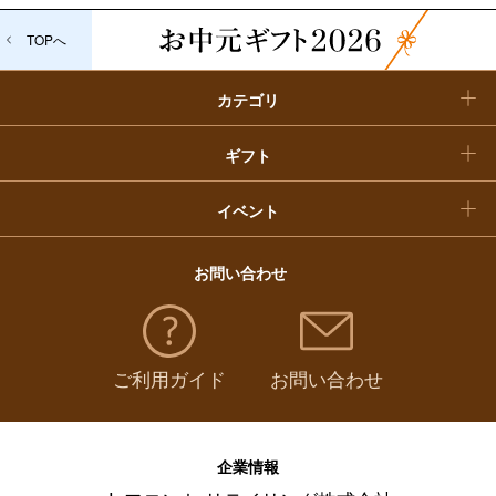
TOPへ
クリスマスケーキ
カテゴリ
福袋
ギフト
イベント
お問い合わせ
ご利用ガイド
お問い合わせ
企業情報