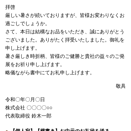
拝啓
厳しい暑さが続いておりますが、皆様お変わりなくお
過ごしでしょうか。
さて、本日は結構なお品をいただき、誠にありがとう
ございました。ありがたく拝受いたしました。御礼を
申し上げます。
暑さ厳しき時折柄、皆様のご健勝と貴社の益々のご発
展をお祈り申し上げます。
略儀ながら書中にてお礼申し上げます。
敬具
令和〇年〇月〇日
株式会社 〇〇〇〇○○
代表取締役 鈴木一郎
【個人宛】【横書き】お中元のお礼状を送る