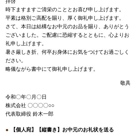
拝啓
時下ますますご清栄のこととお喜び申し上げます。
平素は格別ご高配を賜り、厚く御礼申し上げます。
さて、本日は結構なお中元のお品を賜り、ありがとう
ございました。ご配慮に恐縮するとともに、心よりお
礼申し上げます。
暑さ厳しき折、何卒お身体にお気をつけてお過ごしく
ださい。
略儀ながら書中にて御礼申し上げます。
敬具
令和〇年〇月〇日
株式会社 〇〇〇〇○○
代表取締役 鈴木一郎
【個人宛】【縦書き】お中元のお礼状を送る