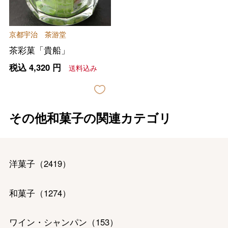
京都宇治 茶游堂
茶彩菓「貴船」
税込
4,320
円
送料込み
その他和菓子の関連カテゴリ
洋菓子
（
2419
）
和菓子
（
1274
）
ワイン・シャンパン
（
153
）