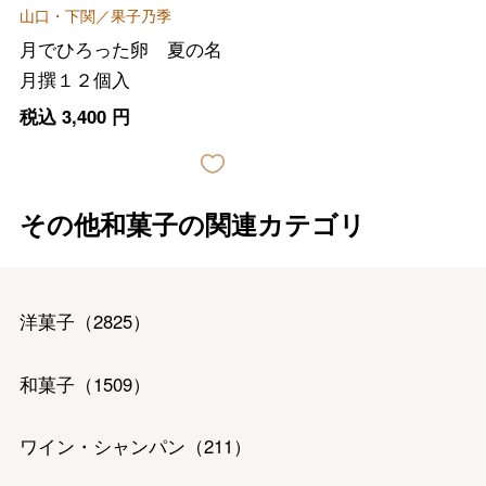
山口・下関／果子乃季
月でひろった卵 夏の名
月撰１２個入
税込
3,400
円
その他和菓子の関連カテゴリ
洋菓子
（
2825
）
和菓子
（
1509
）
ワイン・シャンパン
（
211
）