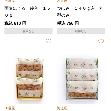
河道屋
河道屋
蕎麦ほうる 袋入（１５
つぼみ １４０ｇ入（丸
０ｇ）
型のみ）
税込
810
円
税込
756
円
在庫なし
在庫なし
河道屋
河道屋