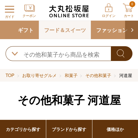
0
クーポン
ログイン
カート
ガイド
ギフト
フード＆スイーツ
ファッション
TOP
お取り寄せグルメ
和菓子
その他和菓子
河道屋
その他和菓子
河道屋
カテゴリから探す
ブランドから探す
価格ほか